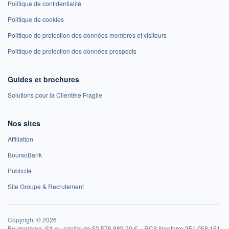
Politique de confidentialité
Politique de cookies
Politique de protection des données membres et visiteurs
Politique de protection des données prospects
Guides et brochures
Solutions pour la Clientèle Fragile
Nos sites
Affiliation
BoursoBank
Publicité
Site Groupe & Recrutement
Copyright © 2026
Boursorama, SA au capital de 53 576 889,20 € – RCS Nanterre 351 058 151