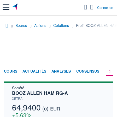
Menu
Connexion
Bourse
Actions
Cotations
Profil BOOZ ALLEN HA
COURS
ACTUALITÉS
ANALYSES
CONSENSUS
Société
SOCIÉTÉ
BOOZ ALLEN HAM RG-A
HISTORIQUE
XETRA
64,9400
(c)
ACTIONNAIRES
EUR
+5,63%