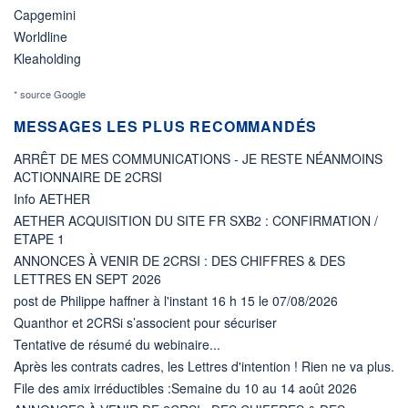
Capgemini
Worldline
Kleaholding
* source Google
MESSAGES LES PLUS RECOMMANDÉS
ARRÊT DE MES COMMUNICATIONS - JE RESTE NÉANMOINS
ACTIONNAIRE DE 2CRSI
Info AETHER
AETHER ACQUISITION DU SITE FR SXB2 : CONFIRMATION /
ETAPE 1
ANNONCES À VENIR DE 2CRSI : DES CHIFFRES & DES
LETTRES EN SEPT 2026
post de Philippe haffner à l'instant 16 h 15 le 07/08/2026
Quanthor et 2CRSi s’associent pour sécuriser
Tentative de résumé du webinaire...
Après les contrats cadres, les Lettres d'intention ! Rien ne va plus.
File des amix irréductibles :Semaine du 10 au 14 août 2026