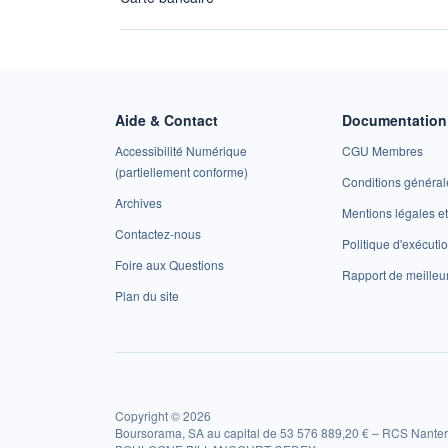
Aide & Contact
Documentation 
Accessibilité Numérique
CGU Membres
(partiellement conforme)
Conditions général
Archives
Mentions légales 
Contactez-nous
Politique d'exécuti
Foire aux Questions
Rapport de meilleu
Plan du site
Copyright © 2026
Boursorama, SA au capital de 53 576 889,20 € – RCS Nanter