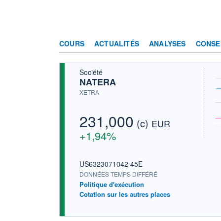
COURS
ACTUALITÉS
ANALYSES
CONSE
Société
NATERA
XETRA
231,000
(c)
EUR
+1,94%
US6323071042 45E
DONNÉES TEMPS DIFFÉRÉ
Politique d'exécution
Cotation sur les autres places