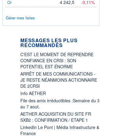
4 242,5
-0,11%
Or
Gérer mes listes
MESSAGES LES PLUS
RECOMMANDÉS
C'EST LE MOMENT DE REPRENDRE
CONFIANCE EN CRSI : SON
POTENTIEL EST ÉNORME
ARRÊT DE MES COMMUNICATIONS -
JE RESTE NÉANMOINS ACTIONNAIRE
DE 2CRSI
Info AETHER
File des amix irréductibles :Semaine du 3
au 7 aout.
AETHER ACQUISITION DU SITE FR
SXB2 : CONFIRMATION / ETAPE 1
LinkedIn Le Pont | Média Infrastructure &
Finance