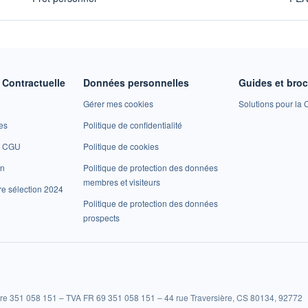
Contractuelle
Données personnelles
Guides et bro
Gérer mes cookies
Solutions pour la C
es
Politique de confidentialité
et CGU
Politique de cookies
on
Politique de protection des données
membres et visiteurs
re sélection 2024
Politique de protection des données
prospects
re 351 058 151 – TVA FR 69 351 058 151 – 44 rue Traversière, CS 80134, 92772