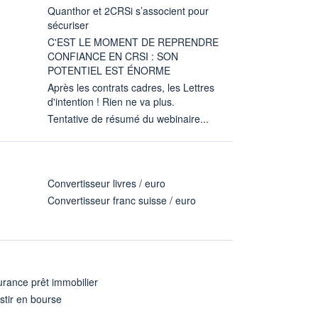
Quanthor et 2CRSi s’associent pour
sécuriser
C'EST LE MOMENT DE REPRENDRE
CONFIANCE EN CRSI : SON
POTENTIEL EST ÉNORME
Après les contrats cadres, les Lettres
d'intention ! Rien ne va plus.
Tentative de résumé du webinaire...
Convertisseur livres / euro
Convertisseur franc suisse / euro
rance prêt immobilier
stir en bourse
A