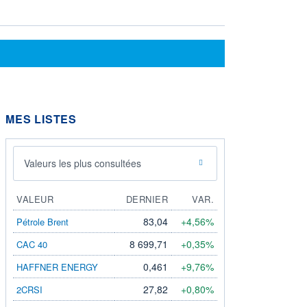
MES LISTES
Valeurs les plus consultées
VALEUR
DERNIER
VAR.
83,04
+4,56%
Pétrole Brent
8 699,71
+0,35%
CAC 40
0,461
+9,76%
HAFFNER ENERGY
27,82
+0,80%
2CRSI