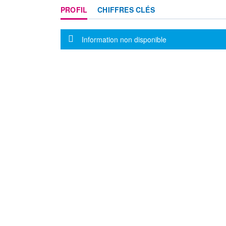
PROFIL
CHIFFRES CLÉS
Message d'information
Information non disponible