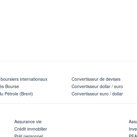
 boursiers internationaux
Convertisseur de devises
ès Bourse
Convertisseur dollar / euro
u Pétrole (Brent)
Convertisseur euro / dollar
Assurance vie
Assu
Crédit immobilier
Inve
Prêt personnel
PE