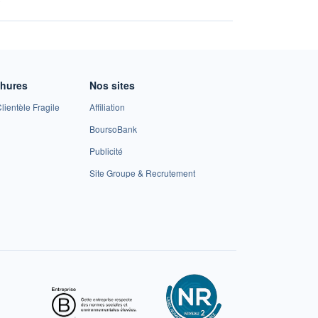
chures
Nos sites
lientèle Fragile
Affiliation
BoursoBank
Publicité
Site Groupe & Recrutement