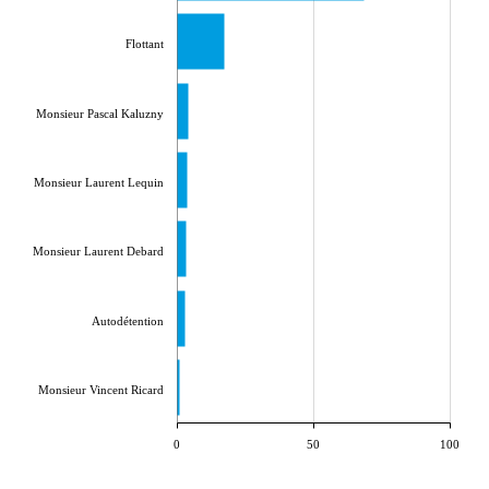
Flottant
Monsieur Pascal Kaluzny
Monsieur Laurent Lequin
Monsieur Laurent Debard
Autodétention
Monsieur Vincent Ricard
0
50
100