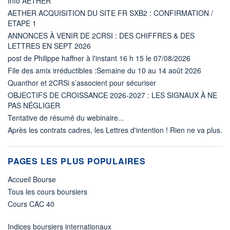
Info AETHER
AETHER ACQUISITION DU SITE FR SXB2 : CONFIRMATION /
ETAPE 1
ANNONCES À VENIR DE 2CRSI : DES CHIFFRES & DES
LETTRES EN SEPT 2026
post de Philippe haffner à l'instant 16 h 15 le 07/08/2026
File des amix irréductibles :Semaine du 10 au 14 août 2026
Quanthor et 2CRSi s’associent pour sécuriser
OBJECTIFS DE CROISSANCE 2026-2027 : LES SIGNAUX À NE
PAS NÉGLIGER
Tentative de résumé du webinaire...
Après les contrats cadres, les Lettres d'intention ! Rien ne va plus.
PAGES LES PLUS POPULAIRES
Accueil Bourse
Tous les cours boursiers
Cours CAC 40
Indices boursiers internationaux