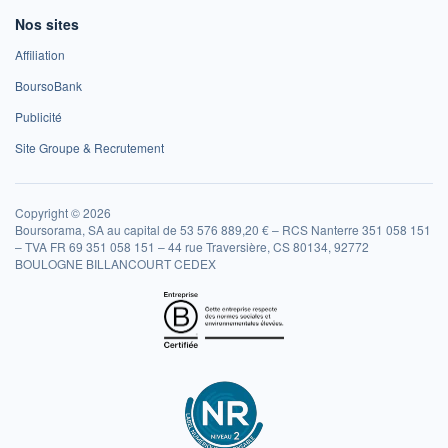
Nos sites
Affiliation
BoursoBank
Publicité
Site Groupe & Recrutement
Copyright © 2026
Boursorama, SA au capital de 53 576 889,20 € – RCS Nanterre 351 058 151
– TVA FR 69 351 058 151 – 44 rue Traversière, CS 80134, 92772
BOULOGNE BILLANCOURT CEDEX