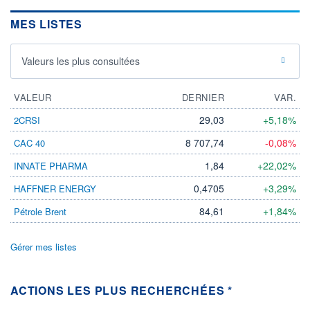
MES LISTES
Valeurs les plus consultées
VALEUR
DERNIER
VAR.
29,03
+5,18%
2CRSI
8 707,74
-0,08%
CAC 40
1,84
+22,02%
INNATE PHARMA
0,4705
+3,29%
HAFFNER ENERGY
84,61
+1,84%
Pétrole Brent
Gérer mes listes
ACTIONS LES PLUS RECHERCHÉES *