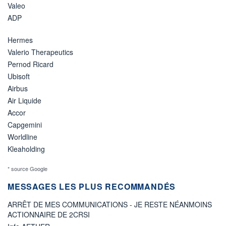
Valeo
ADP
Hermes
Valerio Therapeutics
Pernod Ricard
Ubisoft
Airbus
Air Liquide
Accor
Capgemini
Worldline
Kleaholding
* source Google
MESSAGES LES PLUS RECOMMANDÉS
ARRÊT DE MES COMMUNICATIONS - JE RESTE NÉANMOINS
ACTIONNAIRE DE 2CRSI