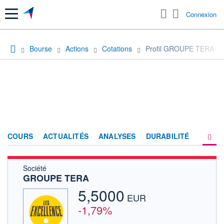
Menu
Connexion
Bourse
Actions
Cotations
Profil GROUPE TERA
COURS
ACTUALITÉS
ANALYSES
DURABILITÉ
Société
CONSENSUS
GROUPE TERA
SOCIÉTÉ
5,5000
EUR
FORUM
-1,79%
HISTORIQUE