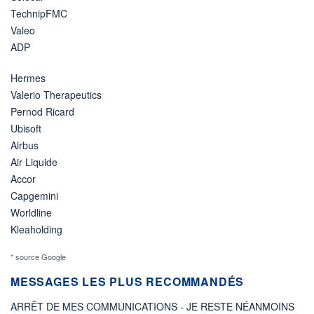
TechnipFMC
Valeo
ADP
Hermes
Valerio Therapeutics
Pernod Ricard
Ubisoft
Airbus
Air Liquide
Accor
Capgemini
Worldline
Kleaholding
* source Google
MESSAGES LES PLUS RECOMMANDÉS
ARRÊT DE MES COMMUNICATIONS - JE RESTE NÉANMOINS