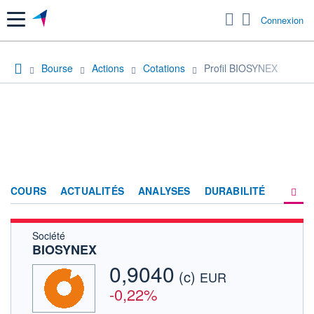
Menu
Connexion
Bourse
Actions
Cotations
Profil BIOSYNEX
COURS
ACTUALITÉS
ANALYSES
DURABILITÉ
Société
CONSENSUS
BIOSYNEX
SOCIÉTÉ
0,9040
(c)
EUR
FORUM
-0,22%
HISTORIQUE