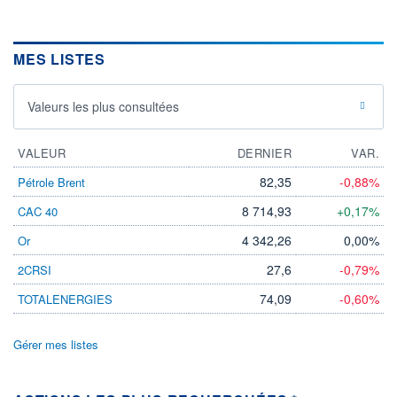
MES LISTES
Valeurs les plus consultées
VALEUR
DERNIER
VAR.
82,35
-0,88%
Pétrole Brent
8 714,93
+0,17%
CAC 40
4 342,26
0,00%
Or
27,6
-0,79%
2CRSI
74,09
-0,60%
TOTALENERGIES
Gérer mes listes