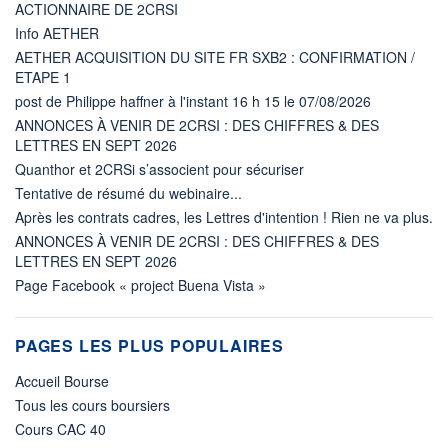
ACTIONNAIRE DE 2CRSI
Info AETHER
AETHER ACQUISITION DU SITE FR SXB2 : CONFIRMATION /
ETAPE 1
post de Philippe haffner à l'instant 16 h 15 le 07/08/2026
ANNONCES À VENIR DE 2CRSI : DES CHIFFRES & DES
LETTRES EN SEPT 2026
Quanthor et 2CRSi s’associent pour sécuriser
Tentative de résumé du webinaire...
Après les contrats cadres, les Lettres d'intention ! Rien ne va plus.
ANNONCES À VENIR DE 2CRSI : DES CHIFFRES & DES
LETTRES EN SEPT 2026
Page Facebook « project Buena Vista »
PAGES LES PLUS POPULAIRES
Accueil Bourse
Tous les cours boursiers
Cours CAC 40