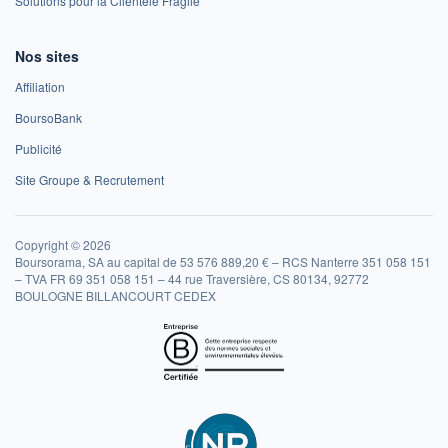
Solutions pour la Clientèle Fragile
Nos sites
Affiliation
BoursoBank
Publicité
Site Groupe & Recrutement
Copyright © 2026
Boursorama, SA au capital de 53 576 889,20 € – RCS Nanterre 351 058 151
– TVA FR 69 351 058 151 – 44 rue Traversière, CS 80134, 92772
BOULOGNE BILLANCOURT CEDEX