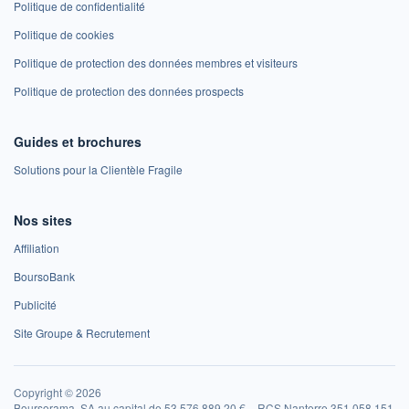
Politique de confidentialité
Politique de cookies
Politique de protection des données membres et visiteurs
Politique de protection des données prospects
Guides et brochures
Solutions pour la Clientèle Fragile
Nos sites
Affiliation
BoursoBank
Publicité
Site Groupe & Recrutement
Copyright © 2026
Boursorama, SA au capital de 53 576 889,20 € – RCS Nanterre 351 058 151