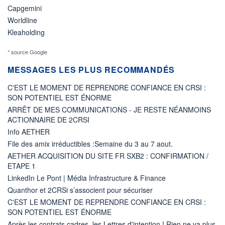
Capgemini
Worldline
Kleaholding
* source Google
MESSAGES LES PLUS RECOMMANDÉS
C'EST LE MOMENT DE REPRENDRE CONFIANCE EN CRSI :
SON POTENTIEL EST ÉNORME
ARRÊT DE MES COMMUNICATIONS - JE RESTE NÉANMOINS
ACTIONNAIRE DE 2CRSI
Info AETHER
File des amix irréductibles :Semaine du 3 au 7 aout.
AETHER ACQUISITION DU SITE FR SXB2 : CONFIRMATION /
ETAPE 1
LinkedIn Le Pont | Média Infrastructure & Finance
Quanthor et 2CRSi s’associent pour sécuriser
C'EST LE MOMENT DE REPRENDRE CONFIANCE EN CRSI :
SON POTENTIEL EST ÉNORME
Après les contrats cadres, les Lettres d'intention ! Rien ne va plus.