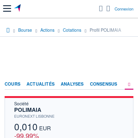
Menu
Connexion
Bourse
Actions
Cotations
Profil POLIMAIA
COURS
ACTUALITÉS
ANALYSES
CONSENSUS
Société
SOCIÉTÉ
POLIMAIA
HISTORIQUE
EURONEXT LISBONNE
0,010
ACTIONNAIRES
EUR
-99,99%