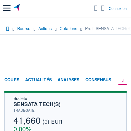
Menu
Connexion
Bourse
Actions
Cotations
Profil SENSATA TECH(S
COURS
ACTUALITÉS
ANALYSES
CONSENSUS
Société
SOCIÉTÉ
SENSATA TECH(S)
HISTORIQUE
TRADEGATE
41,660
(c)
ACTIONNAIRES
EUR
0,00%