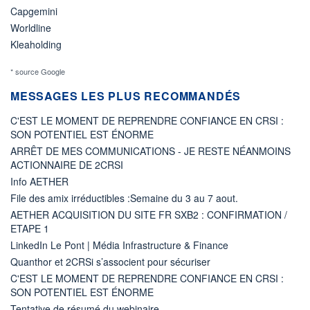
Capgemini
Worldline
Kleaholding
* source Google
MESSAGES LES PLUS RECOMMANDÉS
C'EST LE MOMENT DE REPRENDRE CONFIANCE EN CRSI :
SON POTENTIEL EST ÉNORME
ARRÊT DE MES COMMUNICATIONS - JE RESTE NÉANMOINS
ACTIONNAIRE DE 2CRSI
Info AETHER
File des amix irréductibles :Semaine du 3 au 7 aout.
AETHER ACQUISITION DU SITE FR SXB2 : CONFIRMATION /
ETAPE 1
LinkedIn Le Pont | Média Infrastructure & Finance
Quanthor et 2CRSi s’associent pour sécuriser
C'EST LE MOMENT DE REPRENDRE CONFIANCE EN CRSI :
SON POTENTIEL EST ÉNORME
Tentative de résumé du webinaire...