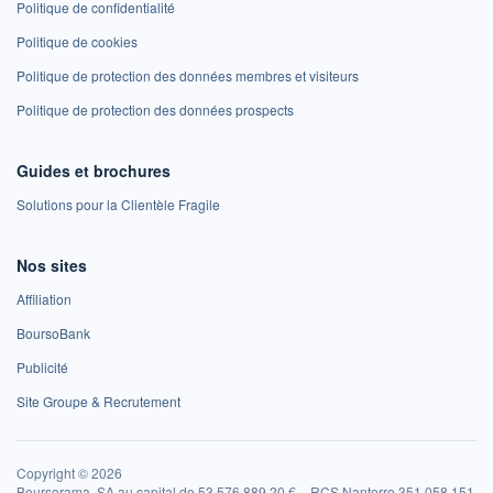
Politique de confidentialité
Politique de cookies
Politique de protection des données membres et visiteurs
Politique de protection des données prospects
Guides et brochures
Solutions pour la Clientèle Fragile
Nos sites
Affiliation
BoursoBank
Publicité
Site Groupe & Recrutement
Copyright © 2026
Boursorama, SA au capital de 53 576 889,20 € – RCS Nanterre 351 058 151