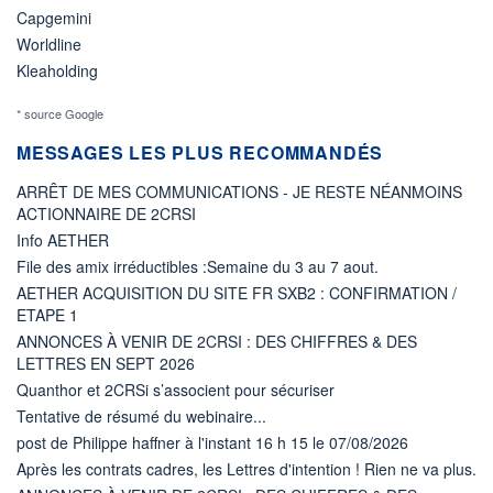
Capgemini
Worldline
Kleaholding
* source Google
MESSAGES LES PLUS RECOMMANDÉS
ARRÊT DE MES COMMUNICATIONS - JE RESTE NÉANMOINS
ACTIONNAIRE DE 2CRSI
Info AETHER
File des amix irréductibles :Semaine du 3 au 7 aout.
AETHER ACQUISITION DU SITE FR SXB2 : CONFIRMATION /
ETAPE 1
ANNONCES À VENIR DE 2CRSI : DES CHIFFRES & DES
LETTRES EN SEPT 2026
Quanthor et 2CRSi s’associent pour sécuriser
Tentative de résumé du webinaire...
post de Philippe haffner à l'instant 16 h 15 le 07/08/2026
Après les contrats cadres, les Lettres d'intention ! Rien ne va plus.