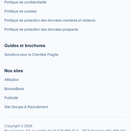
Politique de confidentialité
Politique de cookies
Politique de protection des données membres et visiteurs
Politique de protection des données prospects
Guides et brochures
Solutions pour la Clientèle Fragile
Nos sites
Affiliation
BoursoBank
Publicité
Site Groupe & Recrutement
Copyright © 2026
Boursorama, SA au capital de 53 576 889,20 € – RCS Nanterre 351 058 151