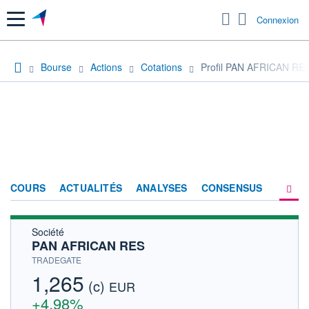
Menu
Connexion
Bourse
Actions
Cotations
Profil PAN AFRICAN RE
COURS
ACTUALITÉS
ANALYSES
CONSENSUS
Société
SOCIÉTÉ
PAN AFRICAN RES
HISTORIQUE
TRADEGATE
1,265
(c)
ACTIONNAIRES
EUR
+4,98%