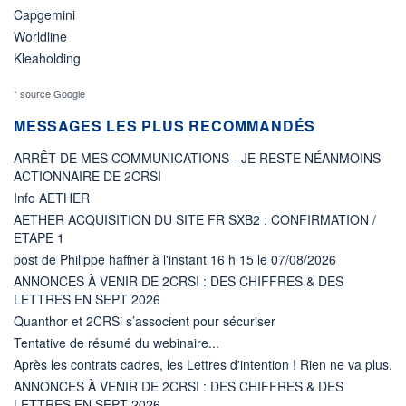
Capgemini
Worldline
Kleaholding
* source Google
MESSAGES LES PLUS RECOMMANDÉS
ARRÊT DE MES COMMUNICATIONS - JE RESTE NÉANMOINS
ACTIONNAIRE DE 2CRSI
Info AETHER
AETHER ACQUISITION DU SITE FR SXB2 : CONFIRMATION /
ETAPE 1
post de Philippe haffner à l'instant 16 h 15 le 07/08/2026
ANNONCES À VENIR DE 2CRSI : DES CHIFFRES & DES
LETTRES EN SEPT 2026
Quanthor et 2CRSi s’associent pour sécuriser
Tentative de résumé du webinaire...
Après les contrats cadres, les Lettres d'intention ! Rien ne va plus.
ANNONCES À VENIR DE 2CRSI : DES CHIFFRES & DES
LETTRES EN SEPT 2026