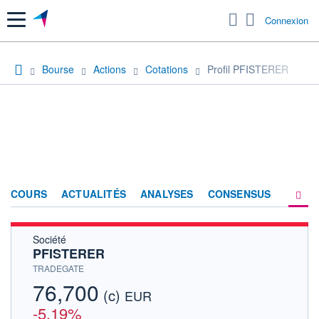
Menu
Connexion
Bourse
Actions
Cotations
Profil PFISTERER
COURS
ACTUALITÉS
ANALYSES
CONSENSUS
Société
SOCIÉTÉ
PFISTERER
HISTORIQUE
TRADEGATE
76,700
(c)
ACTIONNAIRES
EUR
-5,19%