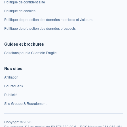
Politique de confidentialité
Politique de cookies
Politique de protection des données membres et visiteurs
Politique de protection des données prospects
Guides et brochures
Solutions pour la Clientèle Fragile
Nos sites
Affiliation
BoursoBank
Publicité
Site Groupe & Recrutement
Copyright © 2026
Boursorama, SA au capital de 53 576 889,20 € – RCS Nanterre 351 058 151