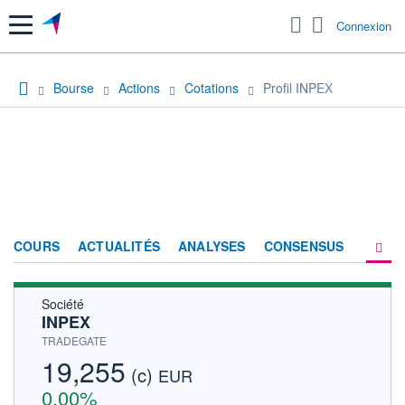
Menu
Connexion
Bourse
Actions
Cotations
Profil INPEX
COURS
ACTUALITÉS
ANALYSES
CONSENSUS
Société
SOCIÉTÉ
INPEX
HISTORIQUE
TRADEGATE
19,255
(c)
ACTIONNAIRES
EUR
0,00%