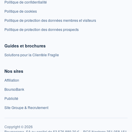
Politique de confidentialité
Politique de cookies
Politique de protection des données membres et visiteurs
Politique de protection des données prospects
Guides et brochures
Solutions pour la Clientèle Fragile
Nos sites
Affiliation
BoursoBank
Publicité
Site Groupe & Recrutement
Copyright © 2026
Boursorama, SA au capital de 53 576 889,20 € – RCS Nanterre 351 058 151