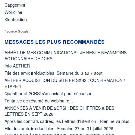
Capgemini
Worldline
Kleaholding
* source Google
MESSAGES LES PLUS RECOMMANDÉS
ARRÊT DE MES COMMUNICATIONS - JE RESTE NÉANMOINS
ACTIONNAIRE DE 2CRSI
Info AETHER
File des amix irréductibles :Semaine du 3 au 7 aout.
AETHER ACQUISITION DU SITE FR SXB2 : CONFIRMATION /
ETAPE 1
Quanthor et 2CRSi s’associent pour sécuriser
Tentative de résumé du webinaire...
ANNONCES À VENIR DE 2CRSI : DES CHIFFRES & DES
LETTRES EN SEPT 2026
Après les contrats cadres, les Lettres d'intention ! Rien ne va plus.
File des amix irréductibles :Semaine 27 au 31 juillet 2026.