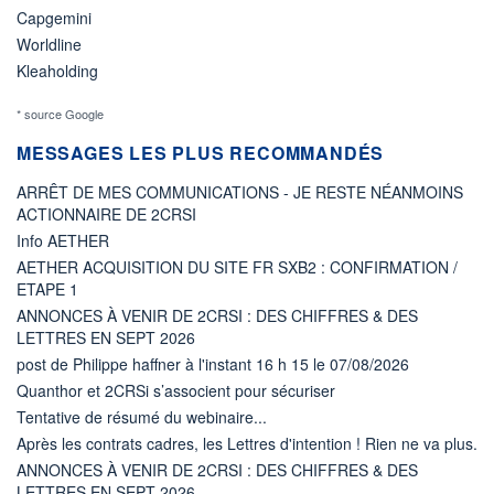
Capgemini
Worldline
Kleaholding
* source Google
MESSAGES LES PLUS RECOMMANDÉS
ARRÊT DE MES COMMUNICATIONS - JE RESTE NÉANMOINS
ACTIONNAIRE DE 2CRSI
Info AETHER
AETHER ACQUISITION DU SITE FR SXB2 : CONFIRMATION /
ETAPE 1
ANNONCES À VENIR DE 2CRSI : DES CHIFFRES & DES
LETTRES EN SEPT 2026
post de Philippe haffner à l'instant 16 h 15 le 07/08/2026
Quanthor et 2CRSi s’associent pour sécuriser
Tentative de résumé du webinaire...
Après les contrats cadres, les Lettres d'intention ! Rien ne va plus.
ANNONCES À VENIR DE 2CRSI : DES CHIFFRES & DES
LETTRES EN SEPT 2026