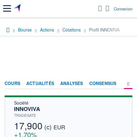
Menu
Connexion
Bourse
Actions
Cotations
Profil INNOVIVA
COURS
ACTUALITÉS
ANALYSES
CONSENSUS
Société
SOCIÉTÉ
INNOVIVA
HISTORIQUE
TRADEGATE
17,900
(c)
ACTIONNAIRES
EUR
+1,70%