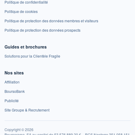
Politique de confidentialité
Politique de cookies
Politique de protection des données membres et visiteurs
Politique de protection des données prospects
Guides et brochures
Solutions pour la Clientèle Fragile
Nos sites
Affiliation
BoursoBank
Publicité
Site Groupe & Recrutement
Copyright © 2026
Boursorama, SA au capital de 53 576 889,20 € – RCS Nanterre 351 058 151