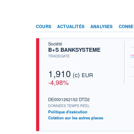
COURS
ACTUALITÉS
ANALYSES
CONSE
Société
B+S BANKSYSTEME
TRADEGATE
1,910
(c)
EUR
-4,98%
DE0001262152 DTD2
DONNÉES TEMPS RÉEL
Politique d'exécution
Cotation sur les autres places