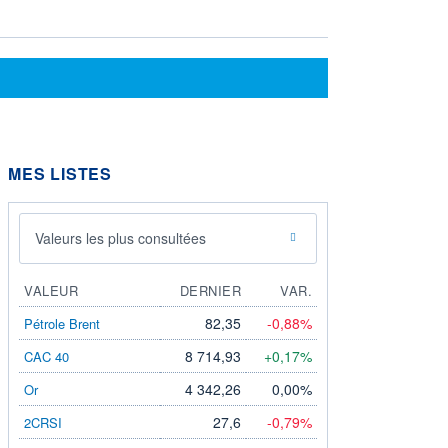
MES LISTES
Valeurs les plus consultées
VALEUR
DERNIER
VAR.
82,35
-0,88%
Pétrole Brent
8 714,93
+0,17%
CAC 40
4 342,26
0,00%
Or
27,6
-0,79%
2CRSI