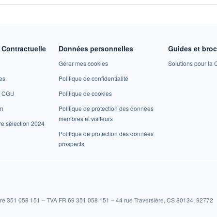
Contractuelle
Données personnelles
Guides et bro
Gérer mes cookies
Solutions pour la C
es
Politique de confidentialité
et CGU
Politique de cookies
on
Politique de protection des données
membres et visiteurs
re sélection 2024
Politique de protection des données
prospects
re 351 058 151 – TVA FR 69 351 058 151 – 44 rue Traversière, CS 80134, 92772