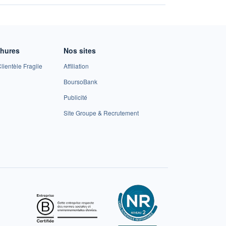
chures
Nos sites
lientèle Fragile
Affiliation
BoursoBank
Publicité
Site Groupe & Recrutement