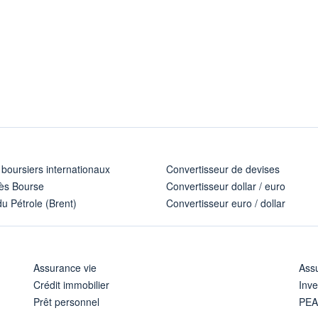
 boursiers internationaux
Convertisseur de devises
ès Bourse
Convertisseur dollar / euro
u Pétrole (Brent)
Convertisseur euro / dollar
Assurance vie
Assu
Crédit immobilier
Inve
Prêt personnel
PE