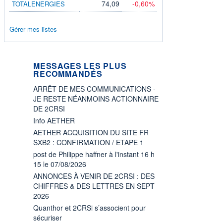
74,09
-0,60%
TOTALENERGIES
Gérer mes listes
MESSAGES LES PLUS
RECOMMANDÉS
ARRÊT DE MES COMMUNICATIONS -
JE RESTE NÉANMOINS ACTIONNAIRE
DE 2CRSI
Info AETHER
AETHER ACQUISITION DU SITE FR
SXB2 : CONFIRMATION / ETAPE 1
post de Philippe haffner à l'instant 16 h
15 le 07/08/2026
ANNONCES À VENIR DE 2CRSI : DES
CHIFFRES & DES LETTRES EN SEPT
2026
Quanthor et 2CRSi s’associent pour
sécuriser