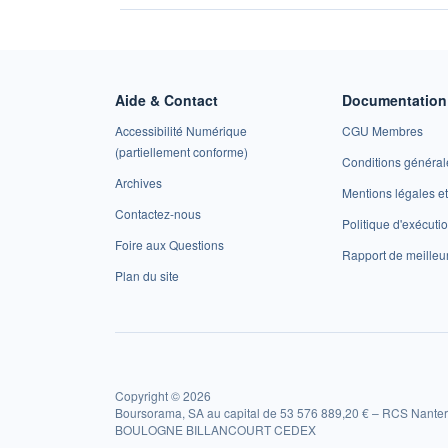
Aide & Contact
Documentation 
Accessibilité Numérique
CGU Membres
(partiellement conforme)
Conditions général
Archives
Mentions légales 
Contactez-nous
Politique d'exécuti
Foire aux Questions
Rapport de meilleu
Plan du site
Copyright © 2026
Boursorama, SA au capital de 53 576 889,20 € – RCS Nanter
BOULOGNE BILLANCOURT CEDEX