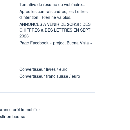
Tentative de résumé du webinaire...
Après les contrats cadres, les Lettres
d'intention ! Rien ne va plus.
ANNONCES À VENIR DE 2CRSI : DES
CHIFFRES & DES LETTRES EN SEPT
2026
Page Facebook « project Buena Vista »
Convertisseur livres / euro
Convertisseur franc suisse / euro
rance prêt immobilier
stir en bourse
A