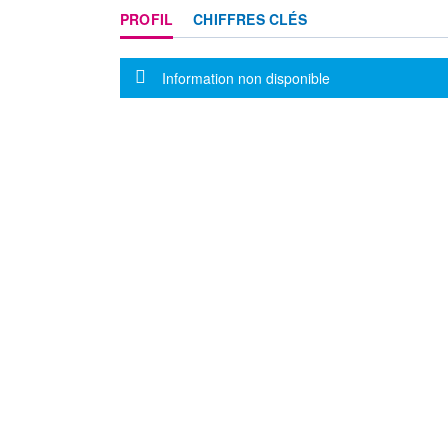
PROFIL
CHIFFRES CLÉS
Message d'information
Information non disponible