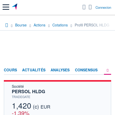
Menu
Connexion
Bourse
Actions
Cotations
Profil PERSOL HLDG
COURS
ACTUALITÉS
ANALYSES
CONSENSUS
Société
SOCIÉTÉ
PERSOL HLDG
HISTORIQUE
TRADEGATE
1,420
(c)
ACTIONNAIRES
EUR
-1,39%