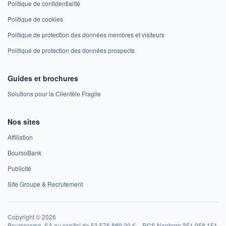
Politique de confidentialité
Politique de cookies
Politique de protection des données membres et visiteurs
Politique de protection des données prospects
Guides et brochures
Solutions pour la Clientèle Fragile
Nos sites
Affiliation
BoursoBank
Publicité
Site Groupe & Recrutement
Copyright © 2026
Boursorama, SA au capital de 53 576 889,20 € – RCS Nanterre 351 058 151