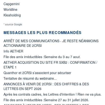
Capgemini
Worldline
Kleaholding
* source Google
MESSAGES LES PLUS RECOMMANDÉS
ARRÊT DE MES COMMUNICATIONS - JE RESTE NÉANMOINS
ACTIONNAIRE DE 2CRSI
Info AETHER
File des amix irréductibles :Semaine du 3 au 7 aout.
AETHER ACQUISITION DU SITE FR SXB2 : CONFIRMATION /
ETAPE 1
Quanthor et 2CRSi s’associent pour sécuriser
Tentative de résumé du webinaire...
ANNONCES À VENIR DE 2CRSI : DES CHIFFRES & DES
LETTRES EN SEPT 2026
Après les contrats cadres, les Lettres d'intention ! Rien ne va plus.
File des amix irréductibles :Semaine 27 au 31 juillet 2026.