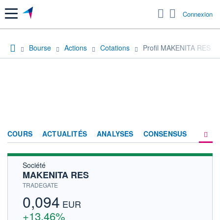
Menu
Connexion
Bourse
Actions
Cotations
Profil MAKENITA RES
COURS
ACTUALITÉS
ANALYSES
CONSENSUS
Société
SOCIÉTÉ
MAKENITA RES
HISTORIQUE
TRADEGATE
0,094
ACTIONNAIRES
EUR
+13,46%