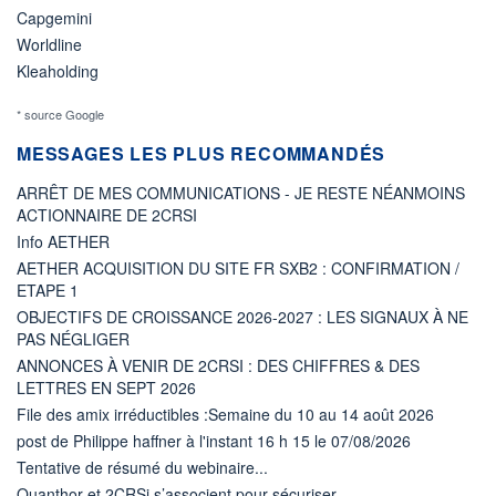
Capgemini
Worldline
Kleaholding
* source Google
MESSAGES LES PLUS RECOMMANDÉS
ARRÊT DE MES COMMUNICATIONS - JE RESTE NÉANMOINS
ACTIONNAIRE DE 2CRSI
Info AETHER
AETHER ACQUISITION DU SITE FR SXB2 : CONFIRMATION /
ETAPE 1
OBJECTIFS DE CROISSANCE 2026-2027 : LES SIGNAUX À NE
PAS NÉGLIGER
ANNONCES À VENIR DE 2CRSI : DES CHIFFRES & DES
LETTRES EN SEPT 2026
File des amix irréductibles :Semaine du 10 au 14 août 2026
post de Philippe haffner à l'instant 16 h 15 le 07/08/2026
Tentative de résumé du webinaire...
Quanthor et 2CRSi s’associent pour sécuriser