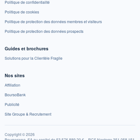
Politique de confidentialité
Politique de cookies
Politique de protection des données membres et visiteurs
Politique de protection des données prospects
Guides et brochures
Solutions pour la Clientèle Fragile
Nos sites
Affiliation
BoursoBank
Publicité
Site Groupe & Recrutement
Copyright © 2026
Boursorama, SA au capital de 53 576 889,20 € – RCS Nanterre 351 058 151