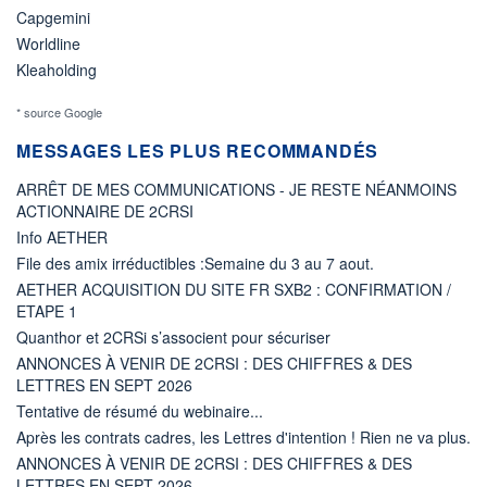
Capgemini
Worldline
Kleaholding
* source Google
MESSAGES LES PLUS RECOMMANDÉS
ARRÊT DE MES COMMUNICATIONS - JE RESTE NÉANMOINS
ACTIONNAIRE DE 2CRSI
Info AETHER
File des amix irréductibles :Semaine du 3 au 7 aout.
AETHER ACQUISITION DU SITE FR SXB2 : CONFIRMATION /
ETAPE 1
Quanthor et 2CRSi s’associent pour sécuriser
ANNONCES À VENIR DE 2CRSI : DES CHIFFRES & DES
LETTRES EN SEPT 2026
Tentative de résumé du webinaire...
Après les contrats cadres, les Lettres d'intention ! Rien ne va plus.
ANNONCES À VENIR DE 2CRSI : DES CHIFFRES & DES
LETTRES EN SEPT 2026