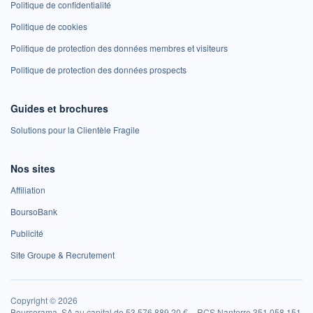
Politique de confidentialité
Politique de cookies
Politique de protection des données membres et visiteurs
Politique de protection des données prospects
Guides et brochures
Solutions pour la Clientèle Fragile
Nos sites
Affiliation
BoursoBank
Publicité
Site Groupe & Recrutement
Copyright © 2026
Boursorama, SA au capital de 53 576 889,20 € – RCS Nanterre 351 058 151