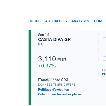
COURS
ACTUALITÉS
ANALYSES
CONSE
Société
CASTA DIVA GR
MIL
3,110
EUR
+0,97%
SE
PÉ
IT0005003782 CDG
DONNÉES TEMPS DIFFÉRÉ
Politique d'exécution
Cotation sur les autres places