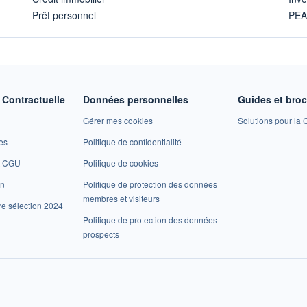
Prêt personnel
PE
Contractuelle
Données personnelles
Guides et bro
Gérer mes cookies
Solutions pour la C
es
Politique de confidentialité
et CGU
Politique de cookies
on
Politique de protection des données
membres et visiteurs
re sélection 2024
Politique de protection des données
prospects