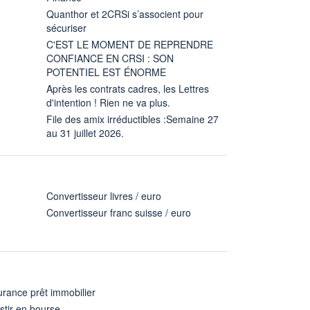
Quanthor et 2CRSi s’associent pour
sécuriser
C'EST LE MOMENT DE REPRENDRE
CONFIANCE EN CRSI : SON
POTENTIEL EST ÉNORME
Après les contrats cadres, les Lettres
d'intention ! Rien ne va plus.
File des amix irréductibles :Semaine 27
au 31 juillet 2026.
Convertisseur livres / euro
Convertisseur franc suisse / euro
rance prêt immobilier
stir en bourse