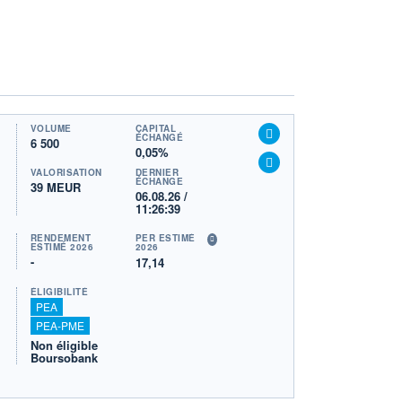
VOLUME
CAPITAL
ÉCHANGÉ
6 500
0,05%
VALORISATION
DERNIER
ÉCHANGE
39 MEUR
06.08.26 /
11:26:39
RENDEMENT
PER ESTIMÉ
ESTIMÉ 2026
2026
-
17,14
ÉLIGIBILITÉ
PEA
PEA-PME
Non éligible
Boursobank