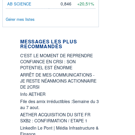
0,846
+20,51%
AB SCIENCE
Gérer mes listes
MESSAGES LES PLUS
RECOMMANDÉS
C'EST LE MOMENT DE REPRENDRE
CONFIANCE EN CRSI : SON
POTENTIEL EST ÉNORME
ARRÊT DE MES COMMUNICATIONS -
JE RESTE NÉANMOINS ACTIONNAIRE
DE 2CRSI
Info AETHER
File des amix irréductibles :Semaine du 3
au 7 aout.
AETHER ACQUISITION DU SITE FR
SXB2 : CONFIRMATION / ETAPE 1
LinkedIn Le Pont | Média Infrastructure &
Finance