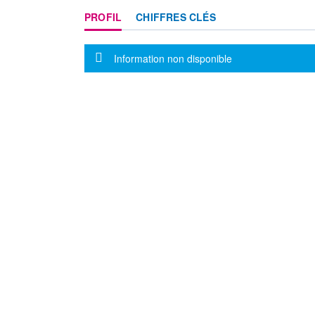
PROFIL
CHIFFRES CLÉS
Message d'information
Information non disponible