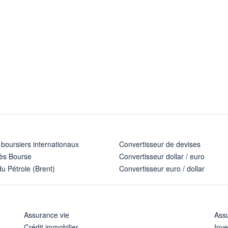
 boursiers internationaux
Convertisseur de devises
ès Bourse
Convertisseur dollar / euro
u Pétrole (Brent)
Convertisseur euro / dollar
Assurance vie
Assu
Crédit immobilier
Inve