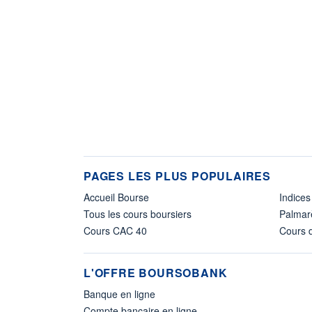
PAGES LES PLUS POPULAIRES
Accueil Bourse
Indices
Tous les cours boursiers
Palmar
Cours CAC 40
Cours d
L'OFFRE BOURSOBANK
Banque en ligne
Compte bancaire en ligne