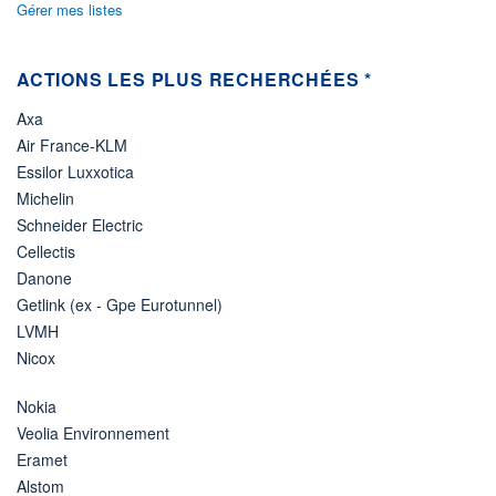
Gérer mes listes
ACTIONS LES PLUS RECHERCHÉES *
Axa
Air France-KLM
Essilor Luxxotica
Michelin
Schneider Electric
Cellectis
Danone
Getlink (ex - Gpe Eurotunnel)
LVMH
Nicox
Nokia
Veolia Environnement
Eramet
Alstom