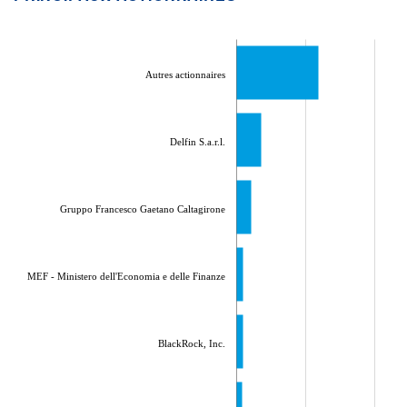
Autres actionnaires
Delfin S.a.r.l.
Gruppo Francesco Gaetano Caltagirone
MEF - Ministero dell'Economia e delle Finanze
BlackRock, Inc.