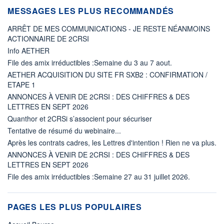
MESSAGES LES PLUS RECOMMANDÉS
ARRÊT DE MES COMMUNICATIONS - JE RESTE NÉANMOINS
ACTIONNAIRE DE 2CRSI
Info AETHER
File des amix irréductibles :Semaine du 3 au 7 aout.
AETHER ACQUISITION DU SITE FR SXB2 : CONFIRMATION /
ETAPE 1
ANNONCES À VENIR DE 2CRSI : DES CHIFFRES & DES
LETTRES EN SEPT 2026
Quanthor et 2CRSi s’associent pour sécuriser
Tentative de résumé du webinaire...
Après les contrats cadres, les Lettres d'intention ! Rien ne va plus.
ANNONCES À VENIR DE 2CRSI : DES CHIFFRES & DES
LETTRES EN SEPT 2026
File des amix irréductibles :Semaine 27 au 31 juillet 2026.
PAGES LES PLUS POPULAIRES