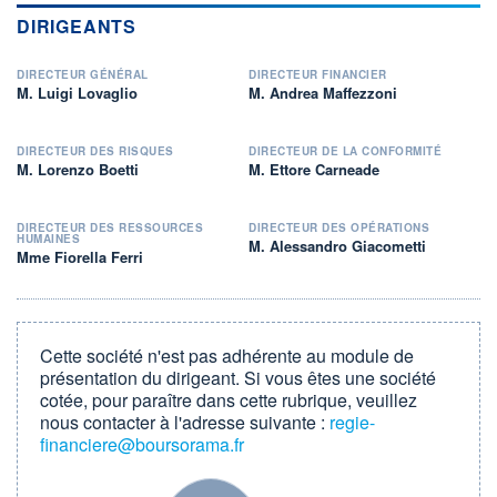
DIRIGEANTS
DIRECTEUR GÉNÉRAL
DIRECTEUR FINANCIER
M. Luigi Lovaglio
M. Andrea Maffezzoni
DIRECTEUR DES RISQUES
DIRECTEUR DE LA CONFORMITÉ
M. Lorenzo Boetti
M. Ettore Carneade
DIRECTEUR DES RESSOURCES
DIRECTEUR DES OPÉRATIONS
HUMAINES
M. Alessandro Giacometti
Mme Fiorella Ferri
Cette société n'est pas adhérente au module de
présentation du dirigeant. Si vous êtes une société
cotée, pour paraître dans cette rubrique, veuillez
nous contacter à l'adresse suivante :
regie-
financiere@boursorama.fr