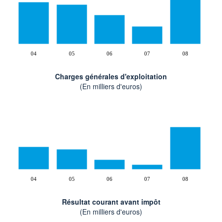
04
05
06
07
08
Charges générales d'exploitation
(En milliers d'euros)
04
05
06
07
08
Résultat courant avant impôt
(En milliers d'euros)