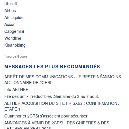
Ubisoft
Airbus
Air Liquide
Accor
Capgemini
Worldline
Kleaholding
* source Google
MESSAGES LES PLUS RECOMMANDÉS
ARRÊT DE MES COMMUNICATIONS - JE RESTE NÉANMOINS
ACTIONNAIRE DE 2CRSI
Info AETHER
File des amix irréductibles :Semaine du 3 au 7 aout.
AETHER ACQUISITION DU SITE FR SXB2 : CONFIRMATION /
ETAPE 1
Quanthor et 2CRSi s’associent pour sécuriser
ANNONCES À VENIR DE 2CRSI : DES CHIFFRES & DES
LETTRES EN SEPT 2026