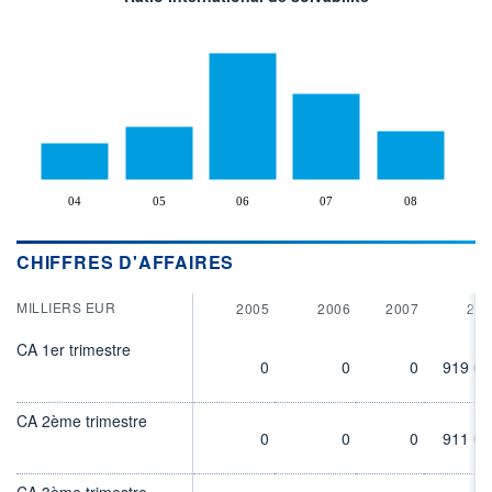
04
05
06
07
08
CHIFFRES D'AFFAIRES
MILLIERS EUR
2005
2006
2007
200
CA 1er trimestre
0
0
0
919 00
CA 2ème trimestre
0
0
0
911 00
CA 3ème trimestre