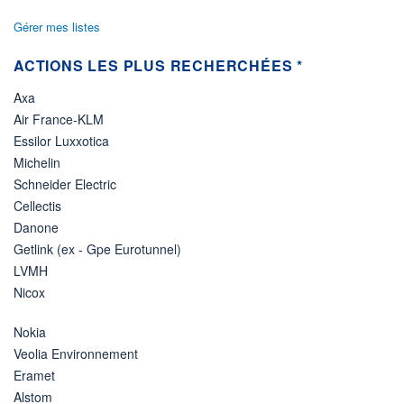
Gérer mes listes
ACTIONS LES PLUS RECHERCHÉES *
Axa
Air France-KLM
Essilor Luxxotica
Michelin
Schneider Electric
Cellectis
Danone
Getlink (ex - Gpe Eurotunnel)
LVMH
Nicox
Nokia
Veolia Environnement
Eramet
Alstom