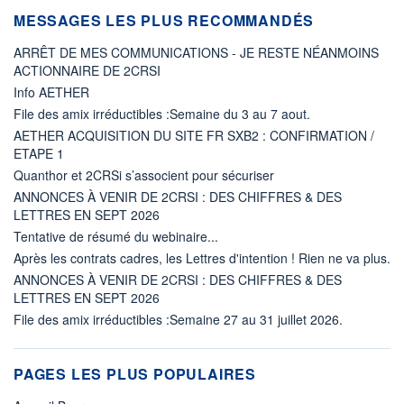
MESSAGES LES PLUS RECOMMANDÉS
ARRÊT DE MES COMMUNICATIONS - JE RESTE NÉANMOINS
ACTIONNAIRE DE 2CRSI
Info AETHER
File des amix irréductibles :Semaine du 3 au 7 aout.
AETHER ACQUISITION DU SITE FR SXB2 : CONFIRMATION /
ETAPE 1
Quanthor et 2CRSi s’associent pour sécuriser
ANNONCES À VENIR DE 2CRSI : DES CHIFFRES & DES
LETTRES EN SEPT 2026
Tentative de résumé du webinaire...
Après les contrats cadres, les Lettres d'intention ! Rien ne va plus.
ANNONCES À VENIR DE 2CRSI : DES CHIFFRES & DES
LETTRES EN SEPT 2026
File des amix irréductibles :Semaine 27 au 31 juillet 2026.
PAGES LES PLUS POPULAIRES