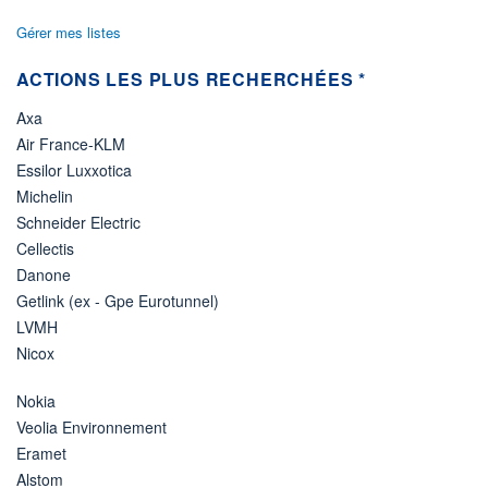
Gérer mes listes
ACTIONS LES PLUS RECHERCHÉES *
Axa
Air France-KLM
Essilor Luxxotica
Michelin
Schneider Electric
Cellectis
Danone
Getlink (ex - Gpe Eurotunnel)
LVMH
Nicox
Nokia
Veolia Environnement
Eramet
Alstom