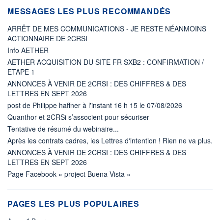
MESSAGES LES PLUS RECOMMANDÉS
ARRÊT DE MES COMMUNICATIONS - JE RESTE NÉANMOINS
ACTIONNAIRE DE 2CRSI
Info AETHER
AETHER ACQUISITION DU SITE FR SXB2 : CONFIRMATION /
ETAPE 1
ANNONCES À VENIR DE 2CRSI : DES CHIFFRES & DES
LETTRES EN SEPT 2026
post de Philippe haffner à l'instant 16 h 15 le 07/08/2026
Quanthor et 2CRSi s’associent pour sécuriser
Tentative de résumé du webinaire...
Après les contrats cadres, les Lettres d'intention ! Rien ne va plus.
ANNONCES À VENIR DE 2CRSI : DES CHIFFRES & DES
LETTRES EN SEPT 2026
Page Facebook « project Buena Vista »
PAGES LES PLUS POPULAIRES