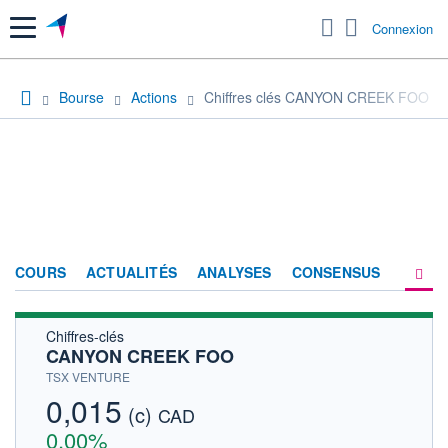
Menu
Connexion
Bourse
Actions
Chiffres clés CANYON CREEK FOO
COURS
ACTUALITÉS
ANALYSES
CONSENSUS
Chiffres-clés
SOCIÉTÉ
CANYON CREEK FOO
HISTORIQUE
TSX VENTURE
0,015
(c)
ACTIONNAIRES
CAD
0,00%