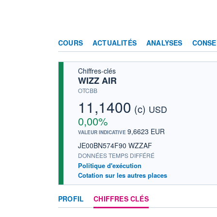
COURS
ACTUALITÉS
ANALYSES
CONSE
Chiffres-clés
WIZZ AIR
OTCBB
11,1400
(c)
USD
0,00%
9,6623 EUR
VALEUR INDICATIVE
JE00BN574F90 WZZAF
DONNÉES TEMPS DIFFÉRÉ
Politique d'exécution
Cotation sur les autres places
PROFIL
CHIFFRES CLÉS