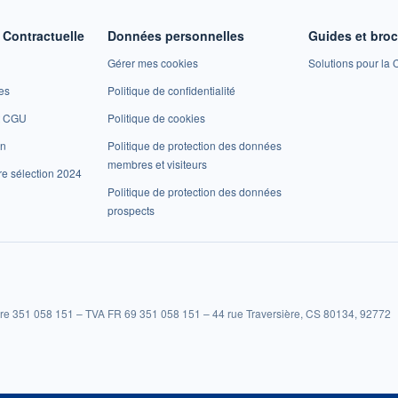
Contractuelle
Données personnelles
Guides et bro
Gérer mes cookies
Solutions pour la C
es
Politique de confidentialité
et CGU
Politique de cookies
on
Politique de protection des données
membres et visiteurs
re sélection 2024
Politique de protection des données
prospects
re 351 058 151 – TVA FR 69 351 058 151 – 44 rue Traversière, CS 80134, 92772