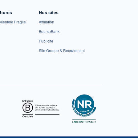
chures
Nos sites
lientèle Fragile
Affiliation
BoursoBank
Publicité
Site Groupe & Recrutement