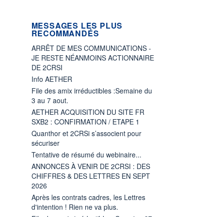
MESSAGES LES PLUS
RECOMMANDÉS
ARRÊT DE MES COMMUNICATIONS -
JE RESTE NÉANMOINS ACTIONNAIRE
DE 2CRSI
Info AETHER
File des amix irréductibles :Semaine du
3 au 7 aout.
AETHER ACQUISITION DU SITE FR
SXB2 : CONFIRMATION / ETAPE 1
Quanthor et 2CRSi s’associent pour
sécuriser
Tentative de résumé du webinaire...
ANNONCES À VENIR DE 2CRSI : DES
CHIFFRES & DES LETTRES EN SEPT
2026
Après les contrats cadres, les Lettres
d'intention ! Rien ne va plus.