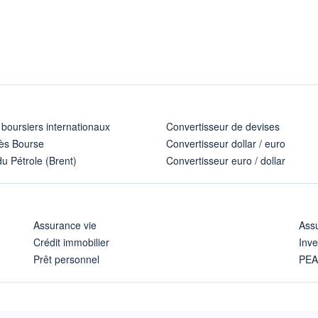
 boursiers internationaux
Convertisseur de devises
ès Bourse
Convertisseur dollar / euro
u Pétrole (Brent)
Convertisseur euro / dollar
Assurance vie
Assu
Crédit immobilier
Inve
Prêt personnel
PE