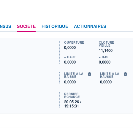
NSUS
SOCIÉTÉ
HISTORIQUE
ACTIONNAIRES
OUVERTURE
CLÔTURE
VEILLE
0,0000
11,1400
+ HAUT
+ BAS
0,0000
0,0000
LIMITE À LA
LIMITE À LA
BAISSE
HAUSSE
0,0000
0,0000
DERNIER
ÉCHANGE
20.05.26 /
19:15:31