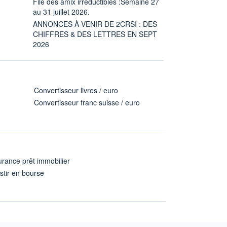
File des amix irréductibles :Semaine 27
au 31 juillet 2026.
ANNONCES À VENIR DE 2CRSI : DES
CHIFFRES & DES LETTRES EN SEPT
2026
Convertisseur livres / euro
Convertisseur franc suisse / euro
rance prêt immobilier
stir en bourse
A