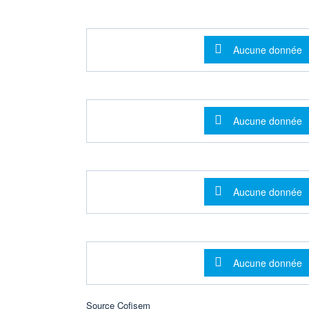
Message d'info
Aucune donnée
Message d'info
Aucune donnée
Message d'info
Aucune donnée
Message d'info
Aucune donnée
Source Cofisem