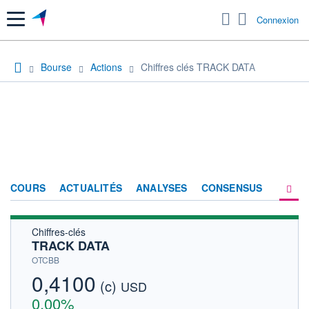
Menu
Connexion
Bourse
Actions
Chiffres clés TRACK DATA
COURS
ACTUALITÉS
ANALYSES
CONSENSUS
Chiffres-clés
SOCIÉTÉ
TRACK DATA
HISTORIQUE
OTCBB
0,4100
(c)
ACTIONNAIRES
USD
0,00%