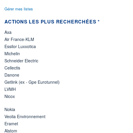
Gérer mes listes
ACTIONS LES PLUS RECHERCHÉES *
Axa
Air France-KLM
Essilor Luxxotica
Michelin
Schneider Electric
Cellectis
Danone
Getlink (ex - Gpe Eurotunnel)
LVMH
Nicox
Nokia
Veolia Environnement
Eramet
Alstom