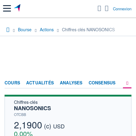
Menu
Connexion
Bourse
Actions
Chiffres clés NANOSONICS
COURS
ACTUALITÉS
ANALYSES
CONSENSUS
Chiffres-clés
SOCIÉTÉ
NANOSONICS
HISTORIQUE
OTCBB
2,1900
(c)
ACTIONNAIRES
USD
0,00%