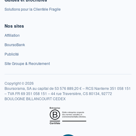
Solutions pour la Clientèle Fragile
Nos sites
Affiliation
BoursoBank
Publicité
Site Groupe & Recrutement
Copyright © 2026
Boursorama, SA au capital de 53 576 889,20 € – RCS Nanterre 351 058 151
– TVA FR 69 351 058 151 – 44 rue Traversière, CS 80134, 92772
BOULOGNE BILLANCOURT CEDEX