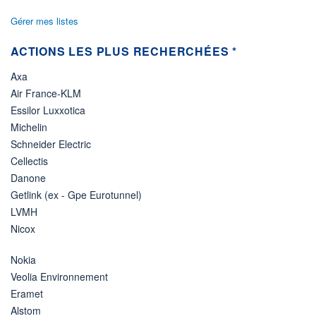
Gérer mes listes
ACTIONS LES PLUS RECHERCHÉES *
Axa
Air France-KLM
Essilor Luxxotica
Michelin
Schneider Electric
Cellectis
Danone
Getlink (ex - Gpe Eurotunnel)
LVMH
Nicox
Nokia
Veolia Environnement
Eramet
Alstom