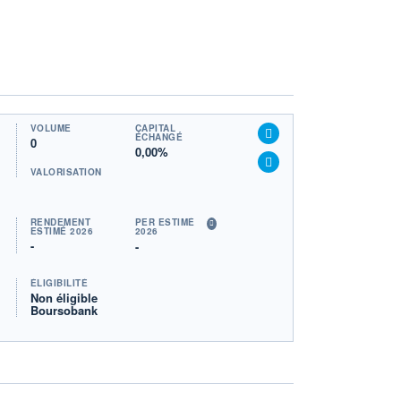
VOLUME
CAPITAL
ÉCHANGÉ
0
0,00%
VALORISATION
RENDEMENT
PER ESTIMÉ
ESTIMÉ 2026
2026
-
-
ÉLIGIBILITÉ
Non éligible
Boursobank