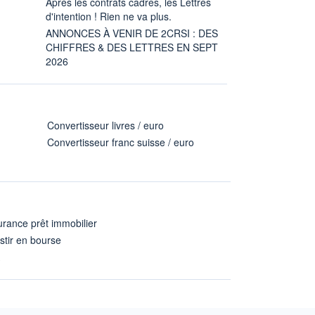
Après les contrats cadres, les Lettres
d'intention ! Rien ne va plus.
ANNONCES À VENIR DE 2CRSI : DES
CHIFFRES & DES LETTRES EN SEPT
2026
Convertisseur livres / euro
Convertisseur franc suisse / euro
rance prêt immobilier
stir en bourse
A