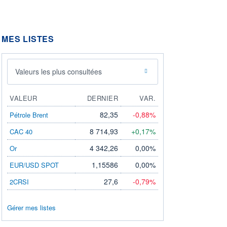
MES LISTES
Valeurs les plus consultées
VALEUR
DERNIER
VAR.
82,35
-0,88%
Pétrole Brent
8 714,93
+0,17%
CAC 40
4 342,26
0,00%
Or
1,15586
0,00%
EUR/USD SPOT
27,6
-0,79%
2CRSI
Gérer mes listes