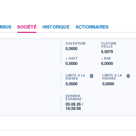
NSUS
SOCIÉTÉ
HISTORIQUE
ACTIONNAIRES
OUVERTURE
CLÔTURE
VEILLE
0,0000
0,0079
+ HAUT
+ BAS
0,0000
0,0000
LIMITE À LA
LIMITE À LA
BAISSE
HAUSSE
0,0000
0,0000
DERNIER
ÉCHANGE
03.08.26 /
16:28:58