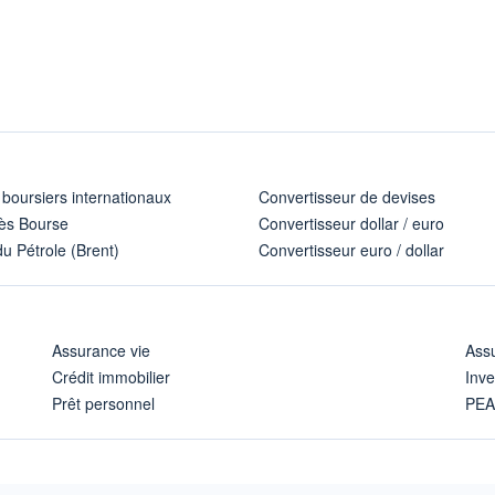
 boursiers internationaux
Convertisseur de devises
ès Bourse
Convertisseur dollar / euro
u Pétrole (Brent)
Convertisseur euro / dollar
Assurance vie
Assu
Crédit immobilier
Inve
Prêt personnel
PE