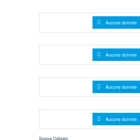
Message d'info
Aucune donnée
Message d'info
Aucune donnée
Message d'info
Aucune donnée
Message d'info
Aucune donnée
Source Cofisem