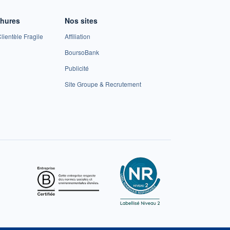
chures
Nos sites
lientèle Fragile
Affiliation
BoursoBank
Publicité
Site Groupe & Recrutement