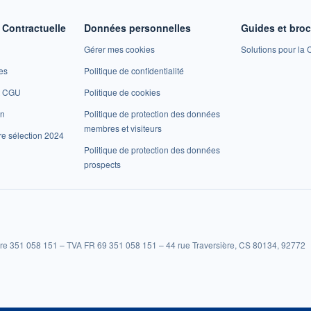
Contractuelle
Données personnelles
Guides et bro
Gérer mes cookies
Solutions pour la C
es
Politique de confidentialité
et CGU
Politique de cookies
on
Politique de protection des données
membres et visiteurs
re sélection 2024
Politique de protection des données
prospects
re 351 058 151 – TVA FR 69 351 058 151 – 44 rue Traversière, CS 80134, 92772