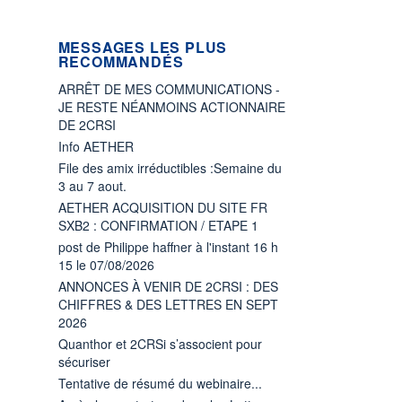
MESSAGES LES PLUS
RECOMMANDÉS
ARRÊT DE MES COMMUNICATIONS -
JE RESTE NÉANMOINS ACTIONNAIRE
DE 2CRSI
Info AETHER
File des amix irréductibles :Semaine du
3 au 7 aout.
AETHER ACQUISITION DU SITE FR
SXB2 : CONFIRMATION / ETAPE 1
post de Philippe haffner à l'instant 16 h
15 le 07/08/2026
ANNONCES À VENIR DE 2CRSI : DES
CHIFFRES & DES LETTRES EN SEPT
2026
Quanthor et 2CRSi s’associent pour
sécuriser
Tentative de résumé du webinaire...