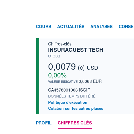
COURS
ACTUALITÉS
ANALYSES
CONSE
Chiffres-clés
INSURAGUEST TECH
OTCBB
0,0079
(c)
USD
0,00%
0,0068 EUR
VALEUR INDICATIVE
CA4578001006 ISGIF
DONNÉES TEMPS DIFFÉRÉ
Politique d'exécution
Cotation sur les autres places
PROFIL
CHIFFRES CLÉS