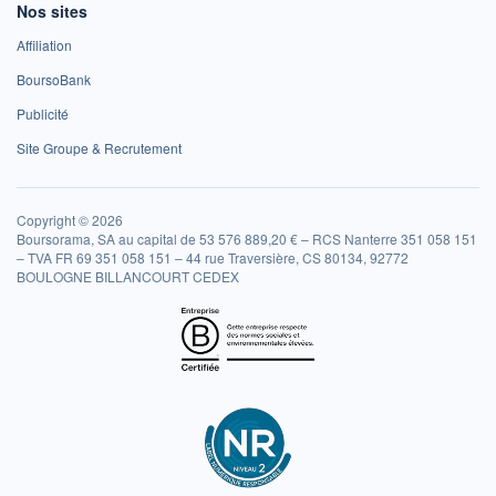
Nos sites
Affiliation
BoursoBank
Publicité
Site Groupe & Recrutement
Copyright © 2026
Boursorama, SA au capital de 53 576 889,20 € – RCS Nanterre 351 058 151
– TVA FR 69 351 058 151 – 44 rue Traversière, CS 80134, 92772
BOULOGNE BILLANCOURT CEDEX