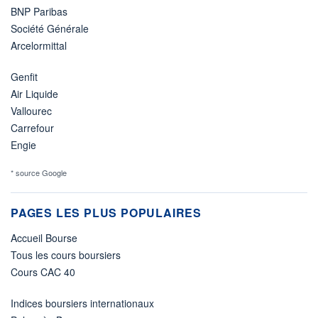
BNP Paribas
Société Générale
Arcelormittal
Genfit
Air Liquide
Vallourec
Carrefour
Engie
* source Google
PAGES LES PLUS POPULAIRES
Accueil Bourse
Tous les cours boursiers
Cours CAC 40
Indices boursiers internationaux