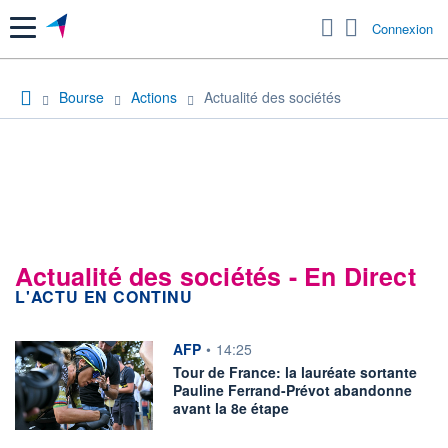
Menu
Connexion
Bourse
Actions
Actualité des sociétés
Actualité des sociétés - En Direct
L'ACTU EN CONTINU
information fournie par
AFP
•
14:25
Tour de France: la lauréate sortante
Pauline Ferrand-Prévot abandonne
avant la 8e étape