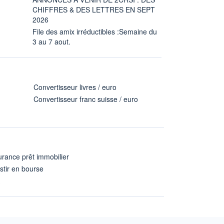
CHIFFRES & DES LETTRES EN SEPT
2026
File des amix irréductibles :Semaine du
3 au 7 aout.
Convertisseur livres / euro
Convertisseur franc suisse / euro
rance prêt immobilier
stir en bourse
A