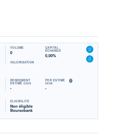
VOLUME
CAPITAL
ÉCHANGÉ
0
0,00%
VALORISATION
RENDEMENT
PER ESTIMÉ
ESTIMÉ 2026
2026
-
-
ÉLIGIBILITÉ
Non éligible
Boursobank