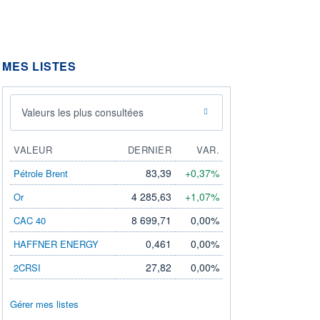
MES LISTES
Valeurs les plus consultées
VALEUR
DERNIER
VAR.
83,39
+0,37%
Pétrole Brent
4 285,63
+1,07%
Or
8 699,71
0,00%
CAC 40
0,461
0,00%
HAFFNER ENERGY
27,82
0,00%
2CRSI
Gérer mes listes