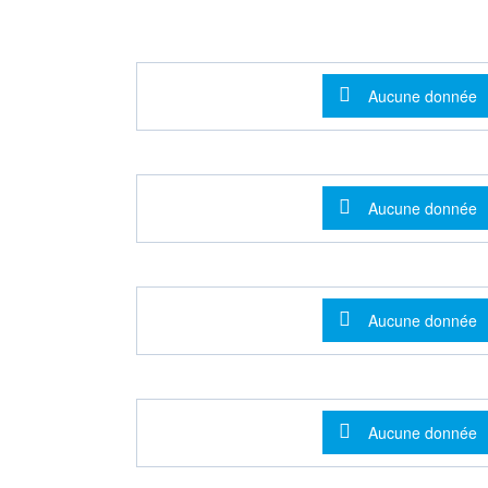
Message d'info
Aucune donnée
Message d'info
Aucune donnée
Message d'info
Aucune donnée
Message d'info
Aucune donnée