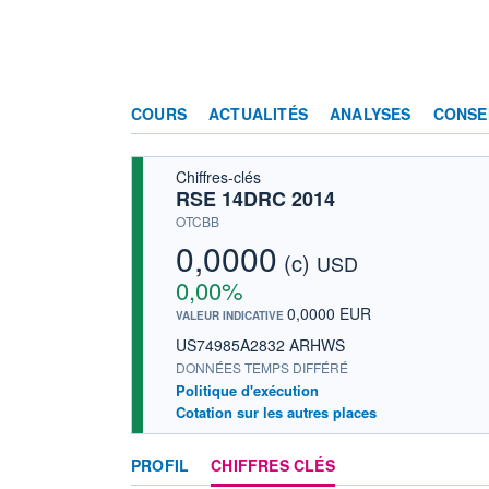
COURS
ACTUALITÉS
ANALYSES
CONSE
Chiffres-clés
RSE 14DRC 2014
OTCBB
0,0000
(c)
USD
0,00%
0,0000 EUR
VALEUR INDICATIVE
US74985A2832 ARHWS
DONNÉES TEMPS DIFFÉRÉ
Politique d'exécution
Cotation sur les autres places
PROFIL
CHIFFRES CLÉS