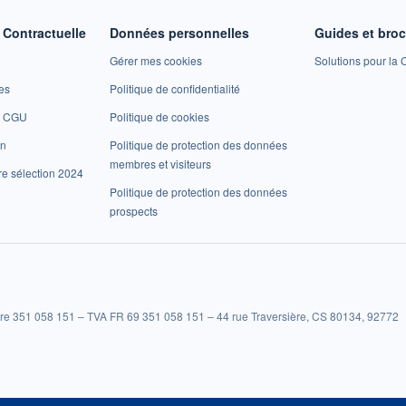
Contractuelle
Données personnelles
Guides et bro
Gérer mes cookies
Solutions pour la C
es
Politique de confidentialité
et CGU
Politique de cookies
on
Politique de protection des données
membres et visiteurs
re sélection 2024
Politique de protection des données
prospects
re 351 058 151 – TVA FR 69 351 058 151 – 44 rue Traversière, CS 80134, 92772