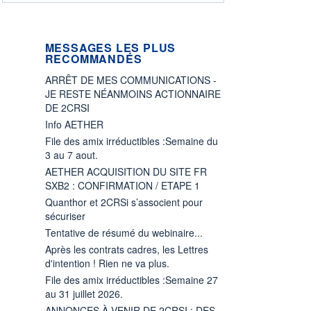
MESSAGES LES PLUS
RECOMMANDÉS
ARRÊT DE MES COMMUNICATIONS -
JE RESTE NÉANMOINS ACTIONNAIRE
DE 2CRSI
Info AETHER
File des amix irréductibles :Semaine du
3 au 7 aout.
AETHER ACQUISITION DU SITE FR
SXB2 : CONFIRMATION / ETAPE 1
Quanthor et 2CRSi s’associent pour
sécuriser
Tentative de résumé du webinaire...
Après les contrats cadres, les Lettres
d'intention ! Rien ne va plus.
File des amix irréductibles :Semaine 27
au 31 juillet 2026.
ANNONCES À VENIR DE 2CRSI : DES