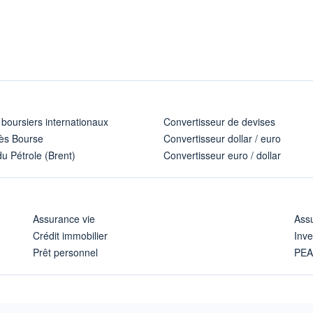
 boursiers internationaux
Convertisseur de devises
ès Bourse
Convertisseur dollar / euro
u Pétrole (Brent)
Convertisseur euro / dollar
Assurance vie
Assu
Crédit immobilier
Inve
Prêt personnel
PE