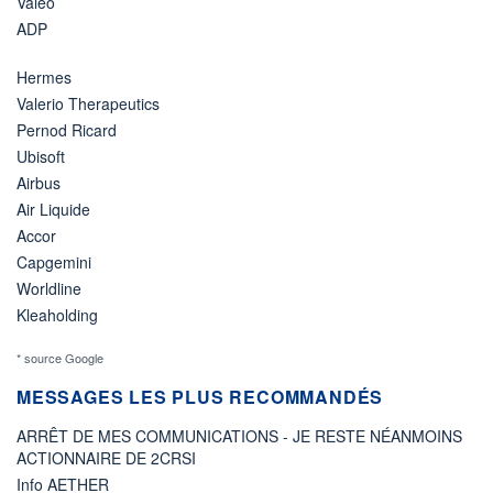
Valeo
ADP
Hermes
Valerio Therapeutics
Pernod Ricard
Ubisoft
Airbus
Air Liquide
Accor
Capgemini
Worldline
Kleaholding
* source Google
MESSAGES LES PLUS RECOMMANDÉS
ARRÊT DE MES COMMUNICATIONS - JE RESTE NÉANMOINS
ACTIONNAIRE DE 2CRSI
Info AETHER