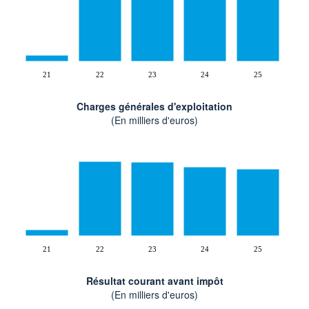
21
22
23
24
25
Charges générales d'exploitation
(En milliers d'euros)
21
22
23
24
25
Résultat courant avant impôt
(En milliers d'euros)