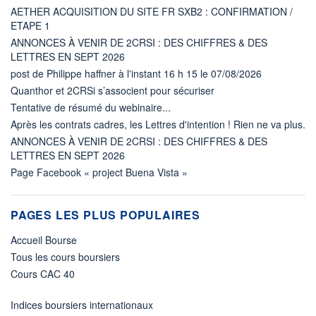
AETHER ACQUISITION DU SITE FR SXB2 : CONFIRMATION /
ETAPE 1
ANNONCES À VENIR DE 2CRSI : DES CHIFFRES & DES
LETTRES EN SEPT 2026
post de Philippe haffner à l'instant 16 h 15 le 07/08/2026
Quanthor et 2CRSi s’associent pour sécuriser
Tentative de résumé du webinaire...
Après les contrats cadres, les Lettres d'intention ! Rien ne va plus.
ANNONCES À VENIR DE 2CRSI : DES CHIFFRES & DES
LETTRES EN SEPT 2026
Page Facebook « project Buena Vista »
PAGES LES PLUS POPULAIRES
Accueil Bourse
Tous les cours boursiers
Cours CAC 40
Indices boursiers internationaux