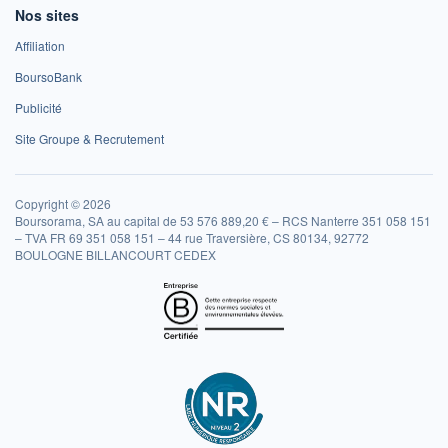
Nos sites
Affiliation
BoursoBank
Publicité
Site Groupe & Recrutement
Copyright © 2026
Boursorama, SA au capital de 53 576 889,20 € – RCS Nanterre 351 058 151
– TVA FR 69 351 058 151 – 44 rue Traversière, CS 80134, 92772
BOULOGNE BILLANCOURT CEDEX