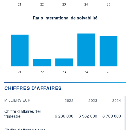
21
22
23
24
25
Ratio international de solvabilité
21
22
23
24
25
CHIFFRES D'AFFAIRES
MILLIERS EUR
2022
2023
2024
Chiffre d'affaires 1er
6 236 000
6 962 000
6 789 000
6
trimestre
Chiffre d'affaires 2eme