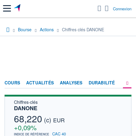
Menu
Connexion
Bourse
Actions
Chiffres clés DANONE
COURS
ACTUALITÉS
ANALYSES
DURABILITÉ
Chiffres-clés
CONSENSUS
DANONE
SOCIÉTÉ
68,220
(c)
EUR
PRODUITS DE BOURSE
+0,09%
CAC 40
INDICE DE RÉFÉRENCE
FORUM