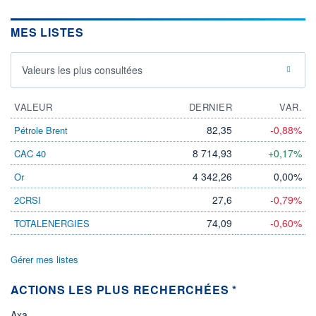
MES LISTES
Valeurs les plus consultées
VALEUR
DERNIER
VAR.
82,35
-0,88%
Pétrole Brent
8 714,93
+0,17%
CAC 40
4 342,26
0,00%
Or
27,6
-0,79%
2CRSI
74,09
-0,60%
TOTALENERGIES
Gérer mes listes
ACTIONS LES PLUS RECHERCHÉES *
Axa