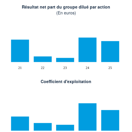
Résultat net part du groupe dilué par action
(En euros)
21
22
23
24
25
Coefficient d'exploitation