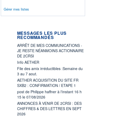
Gérer mes listes
MESSAGES LES PLUS
RECOMMANDÉS
ARRÊT DE MES COMMUNICATIONS -
JE RESTE NÉANMOINS ACTIONNAIRE
DE 2CRSI
Info AETHER
File des amix irréductibles :Semaine du
3 au 7 aout.
AETHER ACQUISITION DU SITE FR
SXB2 : CONFIRMATION / ETAPE 1
post de Philippe haffner à l'instant 16 h
15 le 07/08/2026
ANNONCES À VENIR DE 2CRSI : DES
CHIFFRES & DES LETTRES EN SEPT
2026