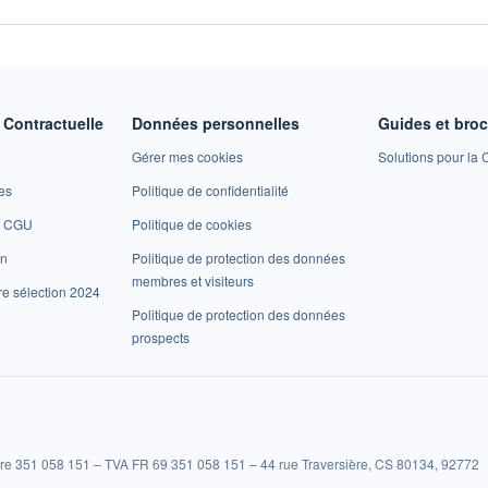
Contractuelle
Données personnelles
Guides et bro
Gérer mes cookies
Solutions pour la C
es
Politique de confidentialité
et CGU
Politique de cookies
on
Politique de protection des données
membres et visiteurs
re sélection 2024
Politique de protection des données
prospects
re 351 058 151 – TVA FR 69 351 058 151 – 44 rue Traversière, CS 80134, 92772