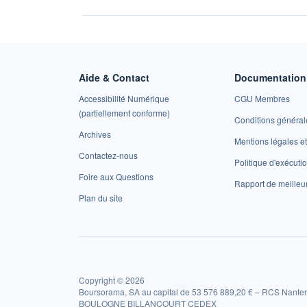
Aide & Contact
Documentation 
Accessibilité Numérique
CGU Membres
(partiellement conforme)
Conditions général
Archives
Mentions légales 
Contactez-nous
Politique d'exécuti
Foire aux Questions
Rapport de meilleu
Plan du site
Copyright © 2026
Boursorama, SA au capital de 53 576 889,20 € – RCS Nanter
BOULOGNE BILLANCOURT CEDEX