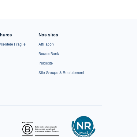
chures
Nos sites
lientèle Fragile
Affiliation
BoursoBank
Publicité
Site Groupe & Recrutement