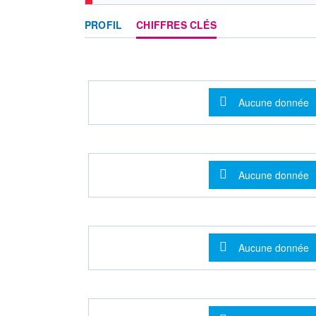
PROFIL
CHIFFRES CLÉS
Message d'info
Aucune donnée
Message d'info
Aucune donnée
Message d'info
Aucune donnée