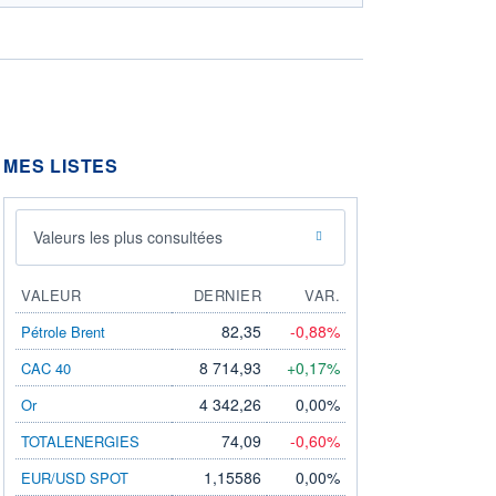
MES LISTES
Valeurs les plus consultées
VALEUR
DERNIER
VAR.
82,35
-0,88%
Pétrole Brent
8 714,93
+0,17%
CAC 40
4 342,26
0,00%
Or
74,09
-0,60%
TOTALENERGIES
1,15586
0,00%
EUR/USD SPOT