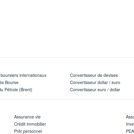
 boursiers internationaux
Convertisseur de devises
ès Bourse
Convertisseur dollar / euro
u Pétrole (Brent)
Convertisseur euro / dollar
Assurance vie
Assu
Crédit immobilier
Inve
Prêt personnel
PE