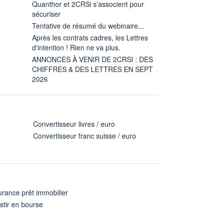
Quanthor et 2CRSi s’associent pour
sécuriser
Tentative de résumé du webinaire...
Après les contrats cadres, les Lettres
d'intention ! Rien ne va plus.
ANNONCES À VENIR DE 2CRSI : DES
CHIFFRES & DES LETTRES EN SEPT
2026
Convertisseur livres / euro
Convertisseur franc suisse / euro
rance prêt immobilier
stir en bourse
A