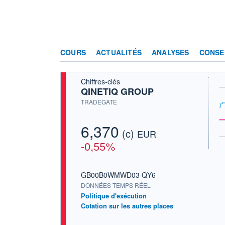
COURS
ACTUALITÉS
ANALYSES
CONSE
Chiffres-clés
QINETIQ GROUP
TRADEGATE
6,370
(c)
EUR
-0,55%
GB00B0WMWD03 QY6
DONNÉES TEMPS RÉEL
Politique d'exécution
Cotation sur les autres places