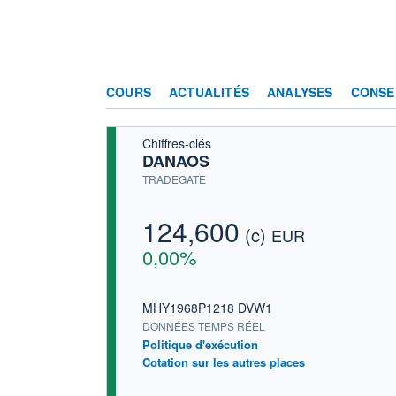
COURS
ACTUALITÉS
ANALYSES
CONSE
Chiffres-clés
DANAOS
TRADEGATE
124,600
(c)
EUR
0,00%
MHY1968P1218 DVW1
DONNÉES TEMPS RÉEL
Politique d'exécution
Cotation sur les autres places