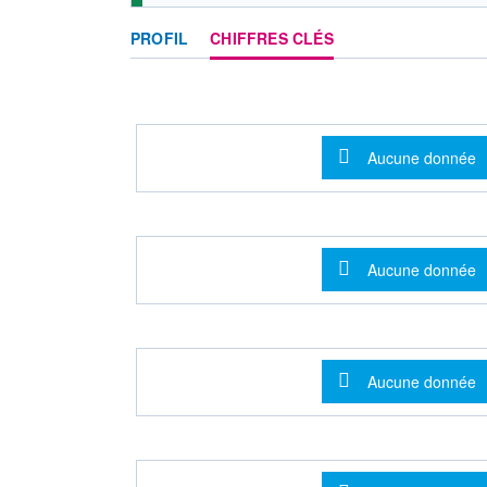
PROFIL
CHIFFRES CLÉS
Message d'info
Aucune donnée
Message d'info
Aucune donnée
Message d'info
Aucune donnée