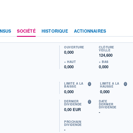
NSUS
SOCIÉTÉ
HISTORIQUE
ACTIONNAIRES
OUVERTURE
CLÔTURE
VEILLE
0,000
124,600
+ HAUT
+ BAS
0,000
0,000
LIMITE À LA
LIMITE À LA
BAISSE
HAUSSE
0,000
0,000
DERNIER
DATE
DIVIDENDE
DERNIER
DIVIDENDE
0,00 EUR
-
PROCHAIN
DIVIDENDE
-