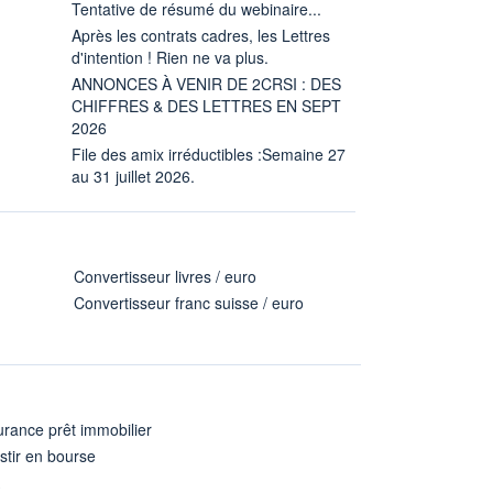
Tentative de résumé du webinaire...
Après les contrats cadres, les Lettres
d'intention ! Rien ne va plus.
ANNONCES À VENIR DE 2CRSI : DES
CHIFFRES & DES LETTRES EN SEPT
2026
File des amix irréductibles :Semaine 27
au 31 juillet 2026.
Convertisseur livres / euro
Convertisseur franc suisse / euro
rance prêt immobilier
stir en bourse
A