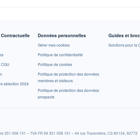
Contractuelle
Données personnelles
Guides et bro
Gérer mes cookies
Solutions pour la C
es
Politique de confidentialité
et CGU
Politique de cookies
on
Politique de protection des données
membres et visiteurs
re sélection 2024
Politique de protection des données
prospects
re 351 058 151 – TVA FR 69 351 058 151 – 44 rue Traversière, CS 80134, 92772