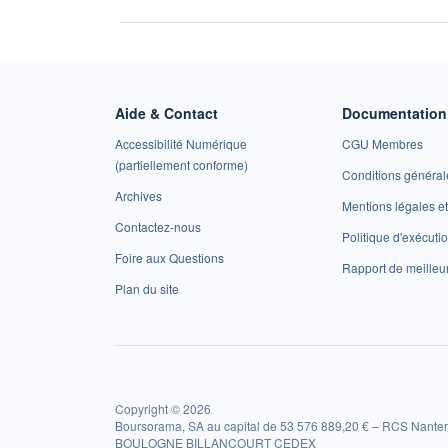
Aide & Contact
Documentation 
Accessibilité Numérique
CGU Membres
(partiellement conforme)
Conditions général
Archives
Mentions légales 
Contactez-nous
Politique d'exécuti
Foire aux Questions
Rapport de meilleu
Plan du site
Copyright © 2026
Boursorama, SA au capital de 53 576 889,20 € – RCS Nanter
BOULOGNE BILLANCOURT CEDEX