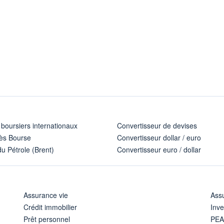
 boursiers internationaux
Convertisseur de devises
ès Bourse
Convertisseur dollar / euro
u Pétrole (Brent)
Convertisseur euro / dollar
Assurance vie
Assu
Crédit immobilier
Inve
Prêt personnel
PE