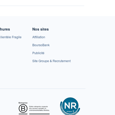
chures
Nos sites
lientèle Fragile
Affiliation
BoursoBank
Publicité
Site Groupe & Recrutement