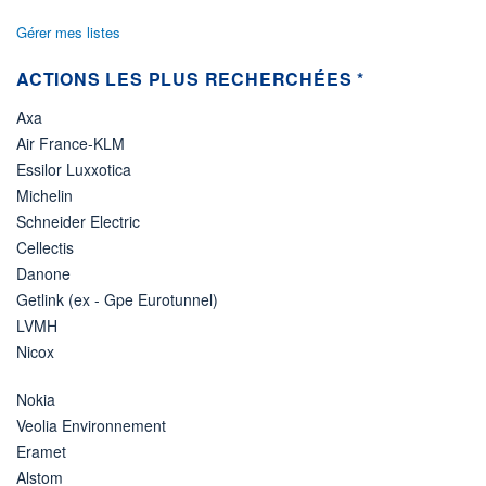
Gérer mes listes
ACTIONS LES PLUS RECHERCHÉES *
Axa
Air France-KLM
Essilor Luxxotica
Michelin
Schneider Electric
Cellectis
Danone
Getlink (ex - Gpe Eurotunnel)
LVMH
Nicox
Nokia
Veolia Environnement
Eramet
Alstom