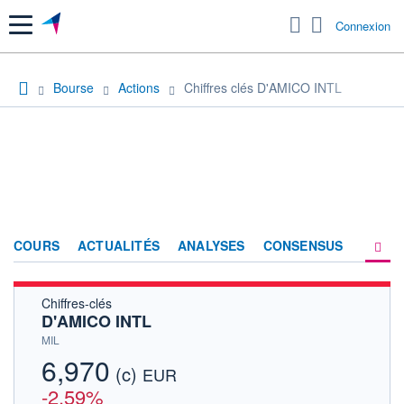
Menu
Connexion
Bourse
Actions
Chiffres clés D'AMICO INTL
COURS
ACTUALITÉS
ANALYSES
CONSENSUS
Chiffres-clés
SOCIÉTÉ
D'AMICO INTL
HISTORIQUE
MIL
6,970
(c)
ACTIONNAIRES
EUR
-2,59%