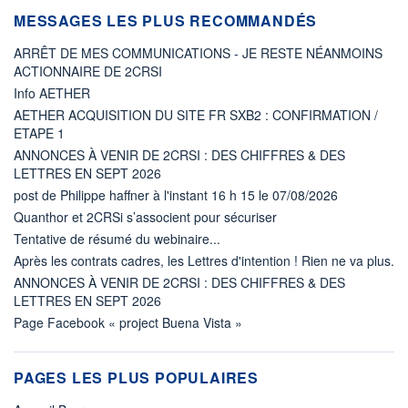
MESSAGES LES PLUS RECOMMANDÉS
ARRÊT DE MES COMMUNICATIONS - JE RESTE NÉANMOINS
ACTIONNAIRE DE 2CRSI
Info AETHER
AETHER ACQUISITION DU SITE FR SXB2 : CONFIRMATION /
ETAPE 1
ANNONCES À VENIR DE 2CRSI : DES CHIFFRES & DES
LETTRES EN SEPT 2026
post de Philippe haffner à l'instant 16 h 15 le 07/08/2026
Quanthor et 2CRSi s’associent pour sécuriser
Tentative de résumé du webinaire...
Après les contrats cadres, les Lettres d'intention ! Rien ne va plus.
ANNONCES À VENIR DE 2CRSI : DES CHIFFRES & DES
LETTRES EN SEPT 2026
Page Facebook « project Buena Vista »
PAGES LES PLUS POPULAIRES