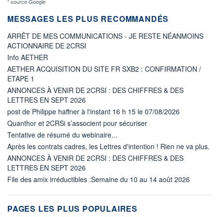
* source Google
MESSAGES LES PLUS RECOMMANDÉS
ARRÊT DE MES COMMUNICATIONS - JE RESTE NÉANMOINS
ACTIONNAIRE DE 2CRSI
Info AETHER
AETHER ACQUISITION DU SITE FR SXB2 : CONFIRMATION /
ETAPE 1
ANNONCES À VENIR DE 2CRSI : DES CHIFFRES & DES
LETTRES EN SEPT 2026
post de Philippe haffner à l'instant 16 h 15 le 07/08/2026
Quanthor et 2CRSi s’associent pour sécuriser
Tentative de résumé du webinaire...
Après les contrats cadres, les Lettres d'intention ! Rien ne va plus.
ANNONCES À VENIR DE 2CRSI : DES CHIFFRES & DES
LETTRES EN SEPT 2026
File des amix irréductibles :Semaine du 10 au 14 août 2026
PAGES LES PLUS POPULAIRES