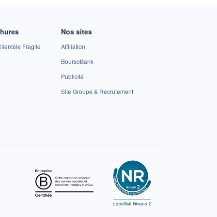
chures
Nos sites
lientèle Fragile
Affiliation
BoursoBank
Publicité
Site Groupe & Recrutement