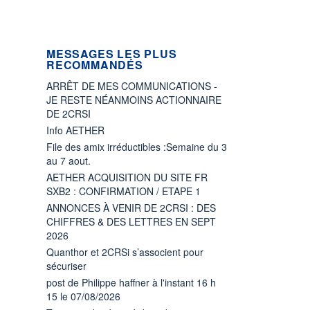
MESSAGES LES PLUS
RECOMMANDÉS
ARRÊT DE MES COMMUNICATIONS -
JE RESTE NÉANMOINS ACTIONNAIRE
DE 2CRSI
Info AETHER
File des amix irréductibles :Semaine du 3
au 7 aout.
AETHER ACQUISITION DU SITE FR
SXB2 : CONFIRMATION / ETAPE 1
ANNONCES À VENIR DE 2CRSI : DES
CHIFFRES & DES LETTRES EN SEPT
2026
Quanthor et 2CRSi s’associent pour
sécuriser
post de Philippe haffner à l'instant 16 h
15 le 07/08/2026