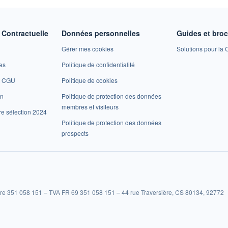
Contractuelle
Données personnelles
Guides et bro
Gérer mes cookies
Solutions pour la C
es
Politique de confidentialité
et CGU
Politique de cookies
on
Politique de protection des données
membres et visiteurs
re sélection 2024
Politique de protection des données
prospects
re 351 058 151 – TVA FR 69 351 058 151 – 44 rue Traversière, CS 80134, 92772