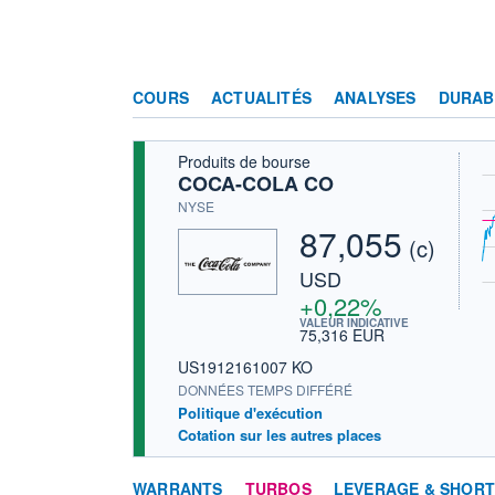
COURS
ACTUALITÉS
ANALYSES
DURAB
Produits de bourse
COCA-COLA CO
NYSE
87,055
(c)
USD
+0,22%
VALEUR INDICATIVE
75,316 EUR
US1912161007 KO
DONNÉES TEMPS DIFFÉRÉ
Politique d'exécution
Cotation sur les autres places
WARRANTS
TURBOS
LEVERAGE & SHOR