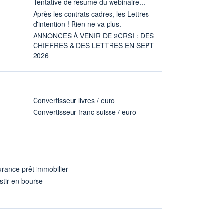
Tentative de résumé du webinaire...
Après les contrats cadres, les Lettres
d'intention ! Rien ne va plus.
ANNONCES À VENIR DE 2CRSI : DES
CHIFFRES & DES LETTRES EN SEPT
2026
Convertisseur livres / euro
Convertisseur franc suisse / euro
rance prêt immobilier
stir en bourse
A