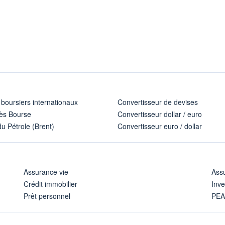
 boursiers internationaux
Convertisseur de devises
ès Bourse
Convertisseur dollar / euro
u Pétrole (Brent)
Convertisseur euro / dollar
Assurance vie
Assu
Crédit immobilier
Inve
Prêt personnel
PE