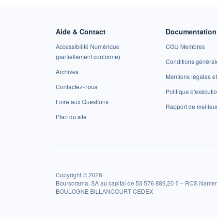
Aide & Contact
Documentation 
Accessibilité Numérique
CGU Membres
(partiellement conforme)
Conditions général
Archives
Mentions légales 
Contactez-nous
Politique d'exécuti
Foire aux Questions
Rapport de meilleu
Plan du site
Copyright © 2026
Boursorama, SA au capital de 53 576 889,20 € – RCS Nanter
BOULOGNE BILLANCOURT CEDEX