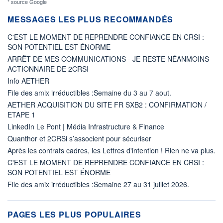
* source Google
MESSAGES LES PLUS RECOMMANDÉS
C'EST LE MOMENT DE REPRENDRE CONFIANCE EN CRSI :
SON POTENTIEL EST ÉNORME
ARRÊT DE MES COMMUNICATIONS - JE RESTE NÉANMOINS
ACTIONNAIRE DE 2CRSI
Info AETHER
File des amix irréductibles :Semaine du 3 au 7 aout.
AETHER ACQUISITION DU SITE FR SXB2 : CONFIRMATION /
ETAPE 1
LinkedIn Le Pont | Média Infrastructure & Finance
Quanthor et 2CRSi s’associent pour sécuriser
Après les contrats cadres, les Lettres d'intention ! Rien ne va plus.
C'EST LE MOMENT DE REPRENDRE CONFIANCE EN CRSI :
SON POTENTIEL EST ÉNORME
File des amix irréductibles :Semaine 27 au 31 juillet 2026.
PAGES LES PLUS POPULAIRES