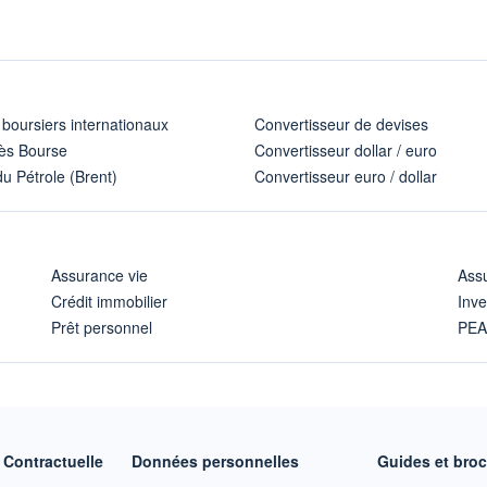
 boursiers internationaux
Convertisseur de devises
ès Bourse
Convertisseur dollar / euro
u Pétrole (Brent)
Convertisseur euro / dollar
Assurance vie
Assu
Crédit immobilier
Inve
Prêt personnel
PE
Contractuelle
Données personnelles
Guides et bro