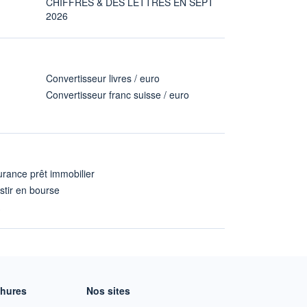
CHIFFRES & DES LETTRES EN SEPT
2026
Convertisseur livres / euro
Convertisseur franc suisse / euro
rance prêt immobilier
stir en bourse
A
chures
Nos sites