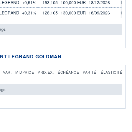
LEGRAND
+0,51%
153,105
100,000 EUR
18/12/2026
1/1
LEGRAND
+0,31%
128,165
130,000 EUR
18/09/2026
1/1
age.
ENT LEGRAND GOLDMAN
VAR.
MIDPRICE
PRIX EX.
ÉCHÉANCE
PARITÉ
ÉLASTICITÉ
age.