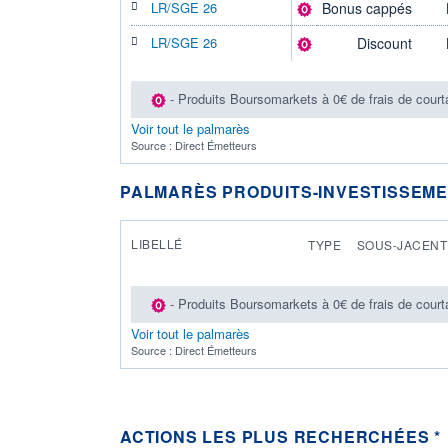
LR/SGE 26
Bonus cappés
LR/SGE 26
Discount
- Produits Boursomarkets à 0€ de frais de court
Voir tout le palmarès
Source : Direct Émetteurs
PALMARÈS PRODUITS-INVESTISSEM
LIBELLÉ
TYPE
SOUS-JACENT
- Produits Boursomarkets à 0€ de frais de court
Voir tout le palmarès
Source : Direct Émetteurs
ACTIONS LES PLUS RECHERCHÉES *