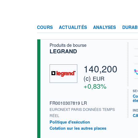
COURS
ACTUALITÉS
ANALYSES
DURAB
Produits de bourse
LEGRAND
140,200
(c)
EUR
+0,83%
SE
Co
él
FR0010307819 LR
EURONEXT PARIS DONNÉES TEMPS
IN
CA
RÉEL
Politique d'exécution
Cotation sur les autres places