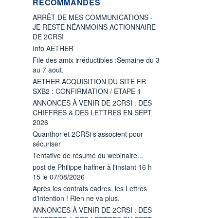
RECOMMANDÉS
ARRÊT DE MES COMMUNICATIONS -
JE RESTE NÉANMOINS ACTIONNAIRE
DE 2CRSI
Info AETHER
File des amix irréductibles :Semaine du 3
au 7 aout.
AETHER ACQUISITION DU SITE FR
SXB2 : CONFIRMATION / ETAPE 1
ANNONCES À VENIR DE 2CRSI : DES
CHIFFRES & DES LETTRES EN SEPT
2026
Quanthor et 2CRSi s’associent pour
sécuriser
Tentative de résumé du webinaire...
post de Philippe haffner à l'instant 16 h
15 le 07/08/2026
Après les contrats cadres, les Lettres
d'intention ! Rien ne va plus.
ANNONCES À VENIR DE 2CRSI : DES