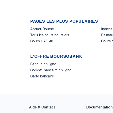
PAGES LES PLUS POPULAIRES
Accueil Bourse
Indices
Tous les cours boursiers
Palmar
Cours CAC 40
Cours d
L'OFFRE BOURSOBANK
Banque en ligne
Compte bancaire en ligne
Carte bancaire
Aide & Contact
Documentation 