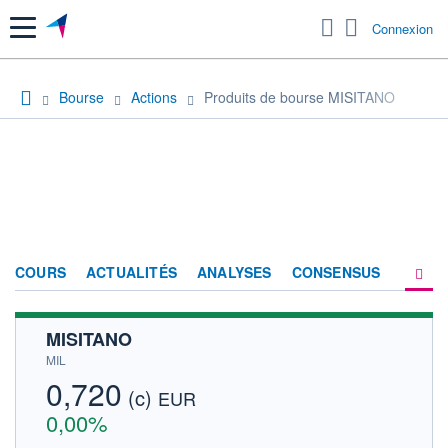
Menu
Connexion
Bourse
Actions
Produits de bourse MISITANO
COURS
ACTUALITÉS
ANALYSES
CONSENSUS
MISITANO
SOCIÉTÉ
MIL
FORUM
0,720
(c)
EUR
HISTORIQUE
0,00%
ACTIONNAIRES