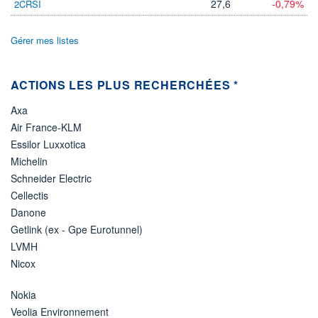
27,6
-0,79%
2CRSI
Gérer mes listes
ACTIONS LES PLUS RECHERCHÉES *
Axa
Air France-KLM
Essilor Luxxotica
Michelin
Schneider Electric
Cellectis
Danone
Getlink (ex - Gpe Eurotunnel)
LVMH
Nicox
Nokia
Veolia Environnement