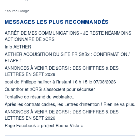
* source Google
MESSAGES LES PLUS RECOMMANDÉS
ARRÊT DE MES COMMUNICATIONS - JE RESTE NÉANMOINS
ACTIONNAIRE DE 2CRSI
Info AETHER
AETHER ACQUISITION DU SITE FR SXB2 : CONFIRMATION /
ETAPE 1
ANNONCES À VENIR DE 2CRSI : DES CHIFFRES & DES
LETTRES EN SEPT 2026
post de Philippe haffner à l'instant 16 h 15 le 07/08/2026
Quanthor et 2CRSi s’associent pour sécuriser
Tentative de résumé du webinaire...
Après les contrats cadres, les Lettres d'intention ! Rien ne va plus.
ANNONCES À VENIR DE 2CRSI : DES CHIFFRES & DES
LETTRES EN SEPT 2026
Page Facebook « project Buena Vista »