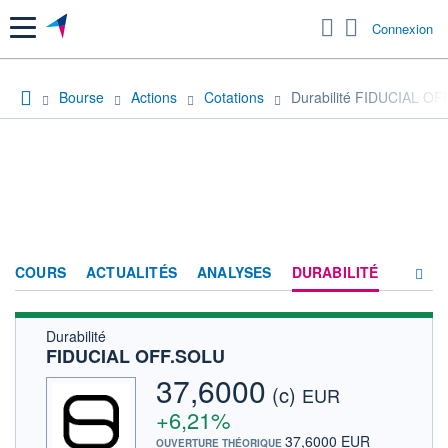
Menu
Connexion
Bourse
Actions
Cotations
Durabilité FIDUCIAL O
COURS
ACTUALITÉS
ANALYSES
DURABILITÉ
Durabilité
CONSENSUS
FIDUCIAL OFF.SOLU
SOCIÉTÉ
37,6000
(c)
EUR
FORUM
+6,21%
37,6000 EUR
OUVERTURE THÉORIQUE
HISTORIQUE