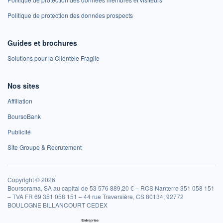
Politique de protection des données prospects
Guides et brochures
Solutions pour la Clientèle Fragile
Nos sites
Affiliation
BoursoBank
Publicité
Site Groupe & Recrutement
Copyright © 2026
Boursorama, SA au capital de 53 576 889,20 € – RCS Nanterre 351 058 151
– TVA FR 69 351 058 151 – 44 rue Traversière, CS 80134, 92772
BOULOGNE BILLANCOURT CEDEX