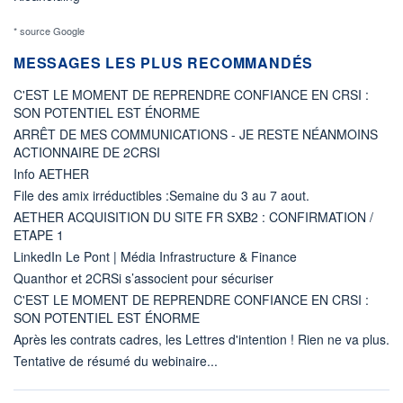
* source Google
MESSAGES LES PLUS RECOMMANDÉS
C'EST LE MOMENT DE REPRENDRE CONFIANCE EN CRSI :
SON POTENTIEL EST ÉNORME
ARRÊT DE MES COMMUNICATIONS - JE RESTE NÉANMOINS
ACTIONNAIRE DE 2CRSI
Info AETHER
File des amix irréductibles :Semaine du 3 au 7 aout.
AETHER ACQUISITION DU SITE FR SXB2 : CONFIRMATION /
ETAPE 1
LinkedIn Le Pont | Média Infrastructure & Finance
Quanthor et 2CRSi s’associent pour sécuriser
C'EST LE MOMENT DE REPRENDRE CONFIANCE EN CRSI :
SON POTENTIEL EST ÉNORME
Après les contrats cadres, les Lettres d'intention ! Rien ne va plus.
Tentative de résumé du webinaire...