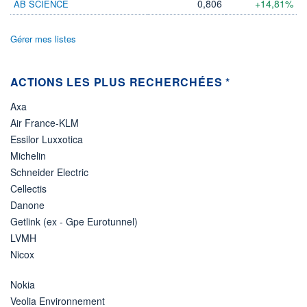
0,806
+14,81%
AB SCIENCE
Gérer mes listes
ACTIONS LES PLUS RECHERCHÉES *
Axa
Air France-KLM
Essilor Luxxotica
Michelin
Schneider Electric
Cellectis
Danone
Getlink (ex - Gpe Eurotunnel)
LVMH
Nicox
Nokia
Veolia Environnement