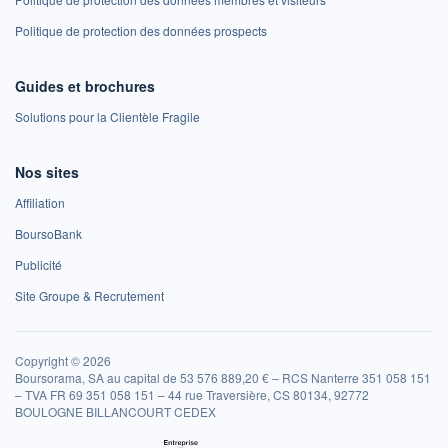
Politique de protection des données prospects
Guides et brochures
Solutions pour la Clientèle Fragile
Nos sites
Affiliation
BoursoBank
Publicité
Site Groupe & Recrutement
Copyright © 2026
Boursorama, SA au capital de 53 576 889,20 € – RCS Nanterre 351 058 151
– TVA FR 69 351 058 151 – 44 rue Traversière, CS 80134, 92772
BOULOGNE BILLANCOURT CEDEX