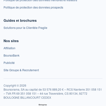
Politique de protection des données prospects
Guides et brochures
Solutions pour la Clientèle Fragile
Nos sites
Affiliation
BoursoBank
Publicité
Site Groupe & Recrutement
Copyright © 2026
Boursorama, SA au capital de 53 576 889,20 € – RCS Nanterre 351 058 151
– TVA FR 69 351 058 151 – 44 rue Traversière, CS 80134, 92772
BOULOGNE BILLANCOURT CEDEX