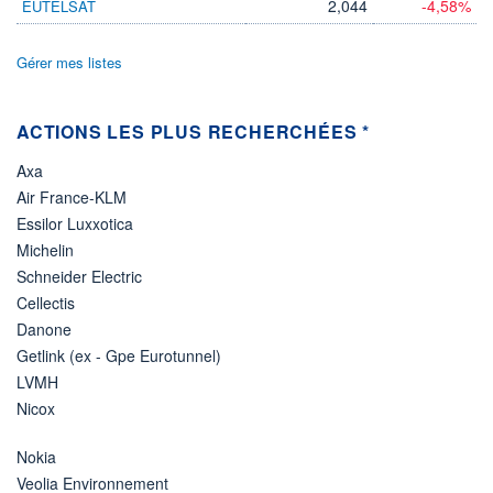
2,044
-4,58%
EUTELSAT
Gérer mes listes
ACTIONS LES PLUS RECHERCHÉES *
Axa
Air France-KLM
Essilor Luxxotica
Michelin
Schneider Electric
Cellectis
Danone
Getlink (ex - Gpe Eurotunnel)
LVMH
Nicox
Nokia
Veolia Environnement