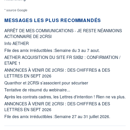
* source Google
MESSAGES LES PLUS RECOMMANDÉS
ARRÊT DE MES COMMUNICATIONS - JE RESTE NÉANMOINS
ACTIONNAIRE DE 2CRSI
Info AETHER
File des amix irréductibles :Semaine du 3 au 7 aout.
AETHER ACQUISITION DU SITE FR SXB2 : CONFIRMATION /
ETAPE 1
ANNONCES À VENIR DE 2CRSI : DES CHIFFRES & DES
LETTRES EN SEPT 2026
Quanthor et 2CRSi s’associent pour sécuriser
Tentative de résumé du webinaire...
Après les contrats cadres, les Lettres d'intention ! Rien ne va plus.
ANNONCES À VENIR DE 2CRSI : DES CHIFFRES & DES
LETTRES EN SEPT 2026
File des amix irréductibles :Semaine 27 au 31 juillet 2026.