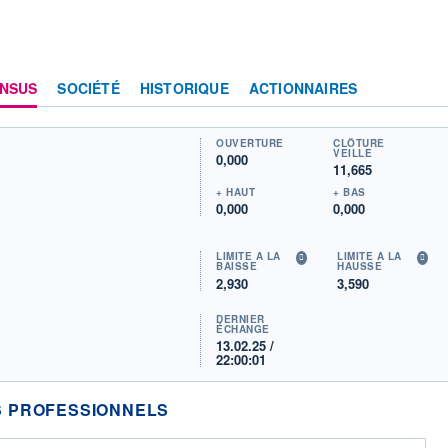
NSUS
SOCIÉTÉ
HISTORIQUE
ACTIONNAIRES
OUVERTURE
CLÔTURE
VEILLE
0,000
11,665
+ HAUT
+ BAS
0,000
0,000
LIMITE À LA
LIMITE À LA
BAISSE
HAUSSE
2,930
3,590
DERNIER
ÉCHANGE
13.02.25 /
22:00:01
 PROFESSIONNELS