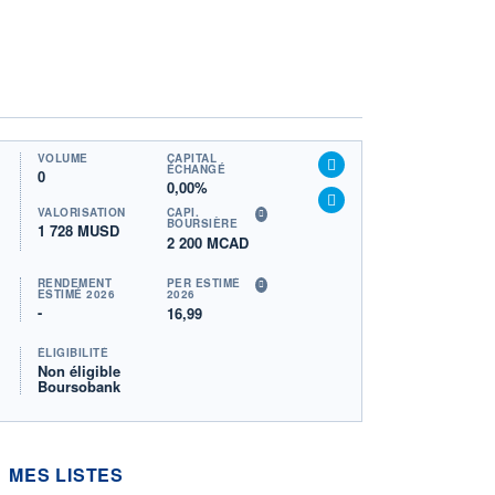
VOLUME
CAPITAL
ÉCHANGÉ
0
0,00%
VALORISATION
CAPI.
BOURSIÈRE
1 728 MUSD
2 200 MCAD
RENDEMENT
PER ESTIMÉ
ESTIMÉ 2026
2026
-
16,99
ÉLIGIBILITÉ
Non éligible
Boursobank
MES LISTES