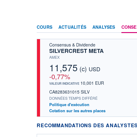
COURS
ACTUALITÉS
ANALYSES
CONSE
Consensus & Dividende
SILVERCREST META
AMEX
11,575
(c)
USD
-0,77%
10,001 EUR
VALEUR INDICATIVE
CA8283631015 SILV
DONNÉES TEMPS DIFFÉRÉ
Politique d'exécution
Cotation sur les autres places
RECOMMANDATIONS DES ANALYSTES