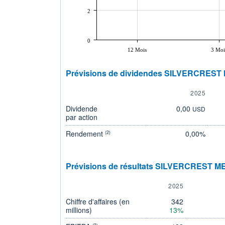
2
0
12 Mois
3 Moi
Prévisions de dividendes SILVERCREST 
2025
Dividende
0,00
USD
par action
Rendement
0,00%
(2)
Prévisions de résultats SILVERCREST ME
2025
Chiffre d'affaires (en
342
millions)
13%