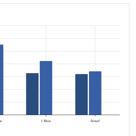
is
1 Mois
Actuel