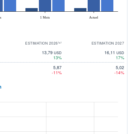
s
1 Mois
Actuel
ESTIMATION 2026⁽⁸⁾
ESTIMATION 2027
13,79
16,11
USD
USD
13%
17%
5,87
5,02
-11%
-14%
n