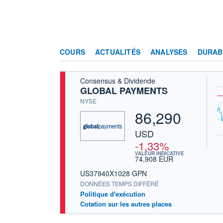
COURS
ACTUALITÉS
ANALYSES
DURAB
Consensus & Dividende
GLOBAL PAYMENTS
NYSE
86,290
USD
-1,33%
VALEUR INDICATIVE
74,908 EUR
US37940X1028 GPN
DONNÉES TEMPS DIFFÉRÉ
Politique d'exécution
Cotation sur les autres places