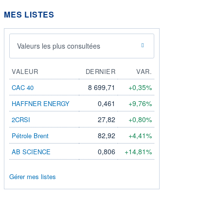
MES LISTES
Valeurs les plus consultées
VALEUR
DERNIER
VAR.
8 699,71
+0,35%
CAC 40
0,461
+9,76%
HAFFNER ENERGY
27,82
+0,80%
2CRSI
82,92
+4,41%
Pétrole Brent
0,806
+14,81%
AB SCIENCE
Gérer mes listes