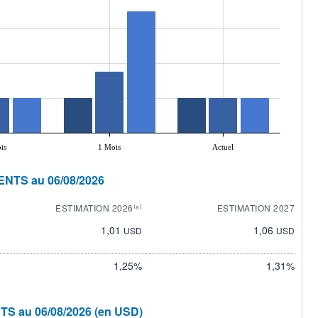
is
1 Mois
Actuel
ENTS au 06/08/2026
ESTIMATION 2026⁽⁸⁾
ESTIMATION 2027
1,01
1,06
USD
USD
1,25%
1,31%
TS au 06/08/2026 (en USD)