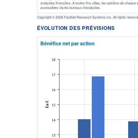
analystes financiers. A toutes fins utiles, les opinions de chaque
accessibles via les bureaux d'analystes.
Copyright © 2026 FactSet Research Systems Inc. All rights reserve
ÉVOLUTION DES PRÉVISIONS
Bénéfice net par action
18
17
16
En €
15
14
13