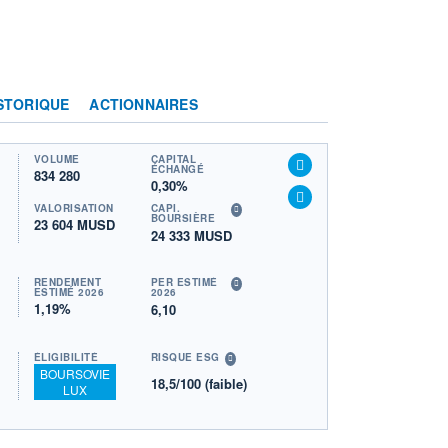
STORIQUE
ACTIONNAIRES
VOLUME
CAPITAL
ÉCHANGÉ
834 280
0,30%
VALORISATION
CAPI.
BOURSIÈRE
23 604 MUSD
24 333 MUSD
RENDEMENT
PER ESTIMÉ
ESTIMÉ 2026
2026
1,19%
6,10
ÉLIGIBILITÉ
RISQUE ESG
BOURSOVIE
18,5/100 (faible)
LUX