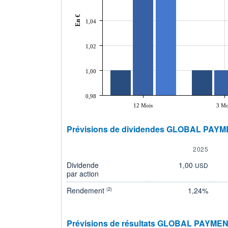
En €
1,04
1,02
1,00
0,98
12 Mois
3 Mo
Prévisions de dividendes GLOBAL PAYM
2025
Dividende
1,00
USD
par action
Rendement
1,24%
(2)
Prévisions de résultats GLOBAL PAYMEN