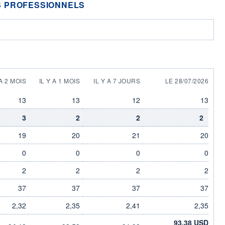
 PROFESSIONNELS
 A 2 MOIS
IL Y A 1 MOIS
IL Y A 7 JOURS
LE 28/07/2026
13
13
12
13
3
2
2
2
19
20
21
20
0
0
0
0
2
2
2
2
37
37
37
37
2,32
2,35
2,41
2,35
93,38 USD