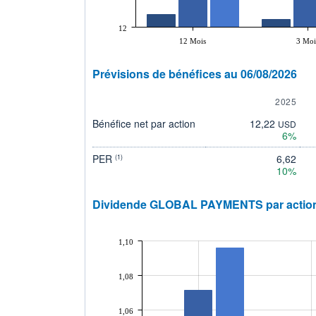
12
12 Mois
3 Moi
Prévisions de bénéfices au 06/08/2026
2025
Bénéfice net par action
12,22
USD
6%
PER
6,62
(1)
10%
Dividende GLOBAL PAYMENTS par actio
1,10
1,08
1,06