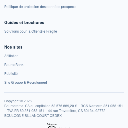
Politique de protection des données prospects
Guides et brochures
Solutions pour la Clientèle Fragile
Nos sites
Affiliation
BoursoBank
Publicité
Site Groupe & Recrutement
Copyright © 2026
Boursorama, SA au capital de 53 576 889,20 € – RCS Nanterre 351 058 151
– TVA FR 69 351 058 151 – 44 rue Traversière, CS 80134, 92772
BOULOGNE BILLANCOURT CEDEX