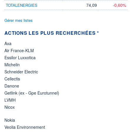
74,09
-0,60%
TOTALENERGIES
Gérer mes listes
ACTIONS LES PLUS RECHERCHÉES *
Axa
Air France-KLM
Essilor Luxxotica
Michelin
Schneider Electric
Cellectis
Danone
Getlink (ex - Gpe Eurotunnel)
LVMH
Nicox
Nokia
Veolia Environnement