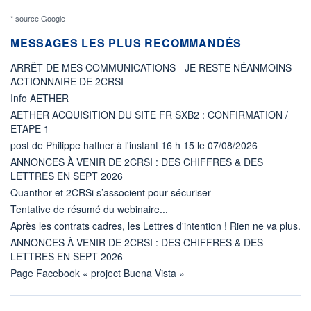
* source Google
MESSAGES LES PLUS RECOMMANDÉS
ARRÊT DE MES COMMUNICATIONS - JE RESTE NÉANMOINS
ACTIONNAIRE DE 2CRSI
Info AETHER
AETHER ACQUISITION DU SITE FR SXB2 : CONFIRMATION /
ETAPE 1
post de Philippe haffner à l'instant 16 h 15 le 07/08/2026
ANNONCES À VENIR DE 2CRSI : DES CHIFFRES & DES
LETTRES EN SEPT 2026
Quanthor et 2CRSi s’associent pour sécuriser
Tentative de résumé du webinaire...
Après les contrats cadres, les Lettres d'intention ! Rien ne va plus.
ANNONCES À VENIR DE 2CRSI : DES CHIFFRES & DES
LETTRES EN SEPT 2026
Page Facebook « project Buena Vista »