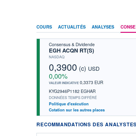
COURS
ACTUALITÉS
ANALYSES
CONSE
Consensus & Dividende
EGH ACQN RT(S)
NASDAQ
0,3900
(c)
USD
0,00%
0,3373 EUR
VALEUR INDICATIVE
KYG2946P1182 EGHAR
DONNÉES TEMPS DIFFÉRÉ
Politique d'exécution
Cotation sur les autres places
RECOMMANDATIONS DES ANALYSTES