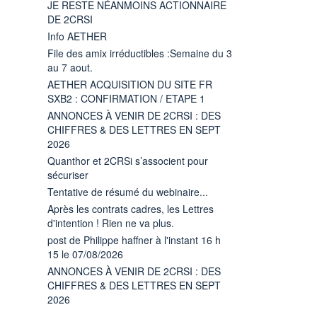
JE RESTE NÉANMOINS ACTIONNAIRE
DE 2CRSI
Info AETHER
File des amix irréductibles :Semaine du 3
au 7 aout.
AETHER ACQUISITION DU SITE FR
SXB2 : CONFIRMATION / ETAPE 1
ANNONCES À VENIR DE 2CRSI : DES
CHIFFRES & DES LETTRES EN SEPT
2026
Quanthor et 2CRSi s’associent pour
sécuriser
Tentative de résumé du webinaire...
Après les contrats cadres, les Lettres
d'intention ! Rien ne va plus.
post de Philippe haffner à l'instant 16 h
15 le 07/08/2026
ANNONCES À VENIR DE 2CRSI : DES
CHIFFRES & DES LETTRES EN SEPT
2026