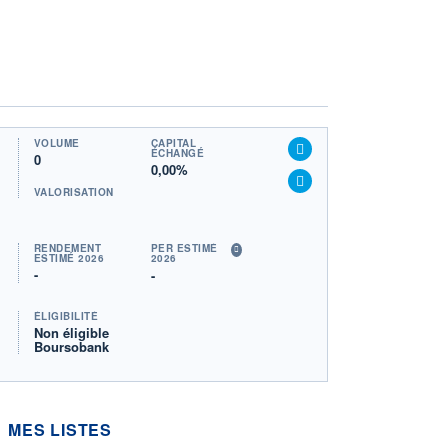
VOLUME
CAPITAL
ÉCHANGÉ
0
0,00%
VALORISATION
RENDEMENT
PER ESTIMÉ
ESTIMÉ 2026
2026
-
-
ÉLIGIBILITÉ
Non éligible
Boursobank
MES LISTES