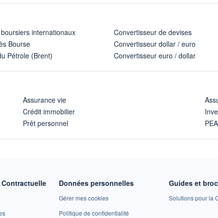
 boursiers internationaux
Convertisseur de devises
ès Bourse
Convertisseur dollar / euro
u Pétrole (Brent)
Convertisseur euro / dollar
Assurance vie
Assu
Crédit immobilier
Inve
Prêt personnel
PE
Contractuelle
Données personnelles
Guides et bro
Gérer mes cookies
Solutions pour la C
es
Politique de confidentialité