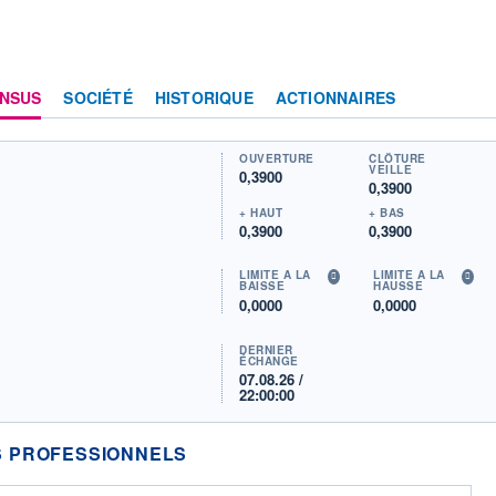
NSUS
SOCIÉTÉ
HISTORIQUE
ACTIONNAIRES
OUVERTURE
CLÔTURE
VEILLE
0,3900
0,3900
+ HAUT
+ BAS
0,3900
0,3900
LIMITE À LA
LIMITE À LA
BAISSE
HAUSSE
0,0000
0,0000
DERNIER
ÉCHANGE
07.08.26 /
22:00:00
 PROFESSIONNELS