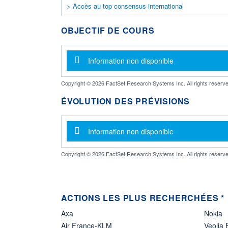
> Accès au top consensus international
OBJECTIF DE COURS
Message d'information
Information non disponible
Copyright © 2026 FactSet Research Systems Inc. All rights reserve
ÉVOLUTION DES PRÉVISIONS
Message d'information
Information non disponible
Copyright © 2026 FactSet Research Systems Inc. All rights reserve
ACTIONS LES PLUS RECHERCHÉES *
Axa
Nokia
Air France-KLM
Veolia