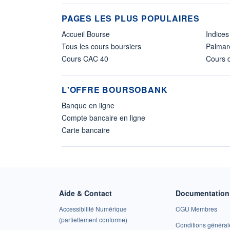
PAGES LES PLUS POPULAIRES
Accueil Bourse
Indices
Tous les cours boursiers
Palmar
Cours CAC 40
Cours d
L'OFFRE BOURSOBANK
Banque en ligne
Compte bancaire en ligne
Carte bancaire
Aide & Contact
Documentation 
Accessibilité Numérique
CGU Membres
(partiellement conforme)
Conditions général