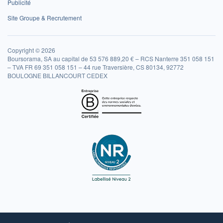
Publicité
Site Groupe & Recrutement
Copyright © 2026
Boursorama, SA au capital de 53 576 889,20 € – RCS Nanterre 351 058 151
– TVA FR 69 351 058 151 – 44 rue Traversière, CS 80134, 92772
BOULOGNE BILLANCOURT CEDEX