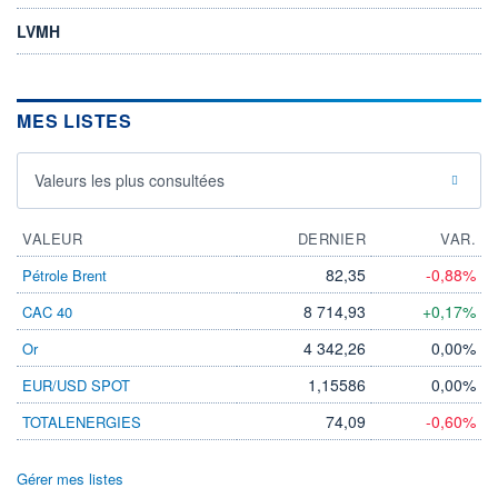
LVMH
MES LISTES
Valeurs les plus consultées
VALEUR
DERNIER
VAR.
82,35
-0,88%
Pétrole Brent
8 714,93
+0,17%
CAC 40
4 342,26
0,00%
Or
1,15586
0,00%
EUR/USD SPOT
74,09
-0,60%
TOTALENERGIES
Gérer mes listes