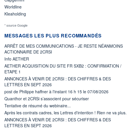
Worldline
Kleaholding
* source Google
MESSAGES LES PLUS RECOMMANDÉS
ARRÊT DE MES COMMUNICATIONS - JE RESTE NÉANMOINS
ACTIONNAIRE DE 2CRSI
Info AETHER
AETHER ACQUISITION DU SITE FR SXB2 : CONFIRMATION /
ETAPE 1
ANNONCES À VENIR DE 2CRSI : DES CHIFFRES & DES
LETTRES EN SEPT 2026
post de Philippe haffner à l'instant 16 h 15 le 07/08/2026
Quanthor et 2CRSi s’associent pour sécuriser
Tentative de résumé du webinaire...
Après les contrats cadres, les Lettres d'intention ! Rien ne va plus.
ANNONCES À VENIR DE 2CRSI : DES CHIFFRES & DES
LETTRES EN SEPT 2026