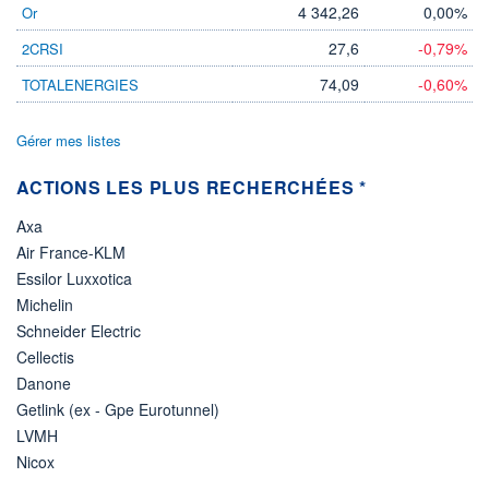
4 342,26
0,00%
Or
27,6
-0,79%
2CRSI
74,09
-0,60%
TOTALENERGIES
Gérer mes listes
ACTIONS LES PLUS RECHERCHÉES *
Axa
Air France-KLM
Essilor Luxxotica
Michelin
Schneider Electric
Cellectis
Danone
Getlink (ex - Gpe Eurotunnel)
LVMH
Nicox