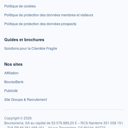
Politique de cookies
Politique de protection des données membres et visiteurs
Politique de protection des données prospects
Guides et brochures
Solutions pour la Clientèle Fragile
Nos sites
Affiliation
BoursoBank
Publicité
Site Groupe & Recrutement
Copyright © 2026
Boursorama, SA au capital de 53 576 889,20 € – RCS Nanterre 351 058 151
– TVA FR 69 351 058 151 – 44 rue Traversière, CS 80134, 92772