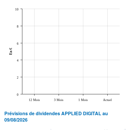
10
8
6
En €
4
2
0
12 Mois
3 Mois
1 Mois
Actuel
Prévisions de dividendes APPLIED DIGITAL au
09/08/2026