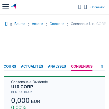
Menu
Connexion
Bourse
Actions
Cotations
Consensus U10 CORP
COURS
ACTUALITÉS
ANALYSES
CONSENSUS
Consensus & Dividende
SOCIÉTÉ
U10 CORP
HISTORIQUE
BEST OF BOOK
0,000
ACTIONNAIRES
EUR
0,00%