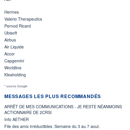
Hermes
Valerio Therapeutics
Pernod Ricard
Ubisoft
Airbus
Air Liquide
Accor
Capgemini
Worldline
Kleaholding
* source Google
MESSAGES LES PLUS RECOMMANDÉS
ARRÊT DE MES COMMUNICATIONS - JE RESTE NÉANMOINS
ACTIONNAIRE DE 2CRSI
Info AETHER
File des amix irréductibles :Semaine du 3 au 7 aout.