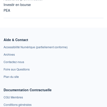
Investir en bourse
PEA
Aide & Contact
Accessibilité Numérique (partiellement conforme)
Archives
Contactez-nous
Foire aux Questions
Plan du site
Documentation Contractuelle
CGU Membres
Conditions générales