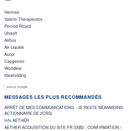
Hermes
Valerio Therapeutics
Pernod Ricard
Ubisoft
Airbus
Air Liquide
Accor
Capgemini
Worldline
Kleaholding
* source Google
MESSAGES LES PLUS RECOMMANDÉS
ARRÊT DE MES COMMUNICATIONS - JE RESTE NÉANMOINS
ACTIONNAIRE DE 2CRSI
Info AETHER
AETHER ACQUISITION DU SITE FR SXB2 : CONFIRMATION /