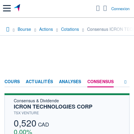
Menu
Connexion
Bourse
Actions
Cotations
Consensus ICRON TE
COURS
ACTUALITÉS
ANALYSES
CONSENSUS
Consensus & Dividende
SOCIÉTÉ
ICRON TECHNOLOGIES CORP
HISTORIQUE
TSX VENTURE
0,520
ACTIONNAIRES
CAD
0,00%