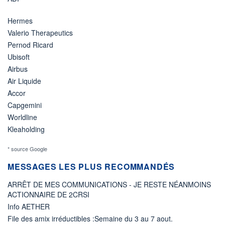
Hermes
Valerio Therapeutics
Pernod Ricard
Ubisoft
Airbus
Air Liquide
Accor
Capgemini
Worldline
Kleaholding
* source Google
MESSAGES LES PLUS RECOMMANDÉS
ARRÊT DE MES COMMUNICATIONS - JE RESTE NÉANMOINS
ACTIONNAIRE DE 2CRSI
Info AETHER
File des amix irréductibles :Semaine du 3 au 7 aout.