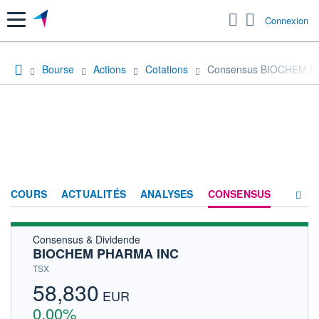
Menu
Connexion
Bourse
Actions
Cotations
Consensus BIOCHEM P
COURS
ACTUALITÉS
ANALYSES
CONSENSUS
Consensus & Dividende
SOCIÉTÉ
BIOCHEM PHARMA INC
HISTORIQUE
TSX
58,830
ACTIONNAIRES
EUR
0,00%