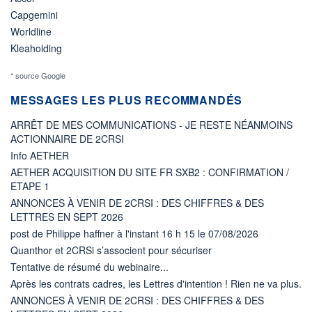
Capgemini
Worldline
Kleaholding
* source Google
MESSAGES LES PLUS RECOMMANDÉS
ARRÊT DE MES COMMUNICATIONS - JE RESTE NÉANMOINS
ACTIONNAIRE DE 2CRSI
Info AETHER
AETHER ACQUISITION DU SITE FR SXB2 : CONFIRMATION /
ETAPE 1
ANNONCES À VENIR DE 2CRSI : DES CHIFFRES & DES
LETTRES EN SEPT 2026
post de Philippe haffner à l'instant 16 h 15 le 07/08/2026
Quanthor et 2CRSi s’associent pour sécuriser
Tentative de résumé du webinaire...
Après les contrats cadres, les Lettres d'intention ! Rien ne va plus.
ANNONCES À VENIR DE 2CRSI : DES CHIFFRES & DES