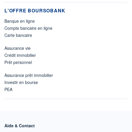
L'OFFRE BOURSOBANK
Banque en ligne
Compte bancaire en ligne
Carte bancaire
Assurance vie
Crédit immobilier
Prêt personnel
Assurance prêt immobilier
Investir en bourse
PEA
Aide & Contact