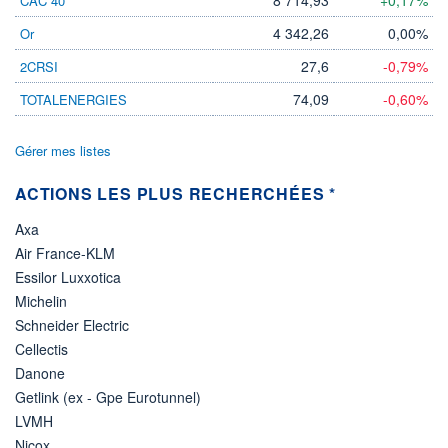
CAC 40
4 342,26
0,00%
Or
27,6
-0,79%
2CRSI
74,09
-0,60%
TOTALENERGIES
Gérer mes listes
ACTIONS LES PLUS RECHERCHÉES *
Axa
Air France-KLM
Essilor Luxxotica
Michelin
Schneider Electric
Cellectis
Danone
Getlink (ex - Gpe Eurotunnel)
LVMH
Nicox