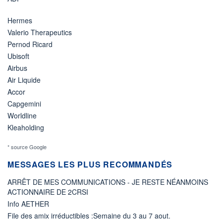
Hermes
Valerio Therapeutics
Pernod Ricard
Ubisoft
Airbus
Air Liquide
Accor
Capgemini
Worldline
Kleaholding
* source Google
MESSAGES LES PLUS RECOMMANDÉS
ARRÊT DE MES COMMUNICATIONS - JE RESTE NÉANMOINS
ACTIONNAIRE DE 2CRSI
Info AETHER
File des amix irréductibles :Semaine du 3 au 7 aout.