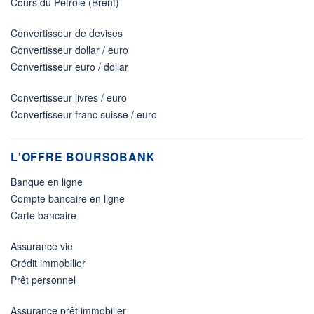
Cours du Pétrole (Brent)
Convertisseur de devises
Convertisseur dollar / euro
Convertisseur euro / dollar
Convertisseur livres / euro
Convertisseur franc suisse / euro
L'OFFRE BOURSOBANK
Banque en ligne
Compte bancaire en ligne
Carte bancaire
Assurance vie
Crédit immobilier
Prêt personnel
Assurance prêt immobilier