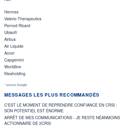
Hermes
Valerio Therapeutics
Pernod Ricard
Ubisoft
Airbus
Air Liquide
Accor
Capgemini
Worldline
Kleaholding
* source Google
MESSAGES LES PLUS RECOMMANDÉS
C'EST LE MOMENT DE REPRENDRE CONFIANCE EN CRSI :
SON POTENTIEL EST ÉNORME
ARRÊT DE MES COMMUNICATIONS - JE RESTE NÉANMOINS
ACTIONNAIRE DE 2CRSI