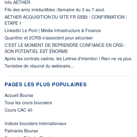
Info AETHER
File des amix irréductibles :Semaine du 3 au 7 aout.
AETHER ACQUISITION DU SITE FR SXB2 : CONFIRMATION /
ETAPE 1
LinkedIn Le Pont | Média Infrastructure & Finance
Quanthor et 2CRSi s’associent pour sécuriser
C'EST LE MOMENT DE REPRENDRE CONFIANCE EN CRSI :
SON POTENTIEL EST ÉNORME
Après les contrats cadres, les Lettres d'intention ! Rien ne va plus.
Tentative de résumé du webinaire...
PAGES LES PLUS POPULAIRES
Accueil Bourse
Tous les cours boursiers
Cours CAC 40
Indices boursiers internationaux
Palmarès Bourse