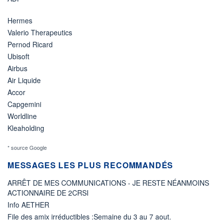
Hermes
Valerio Therapeutics
Pernod Ricard
Ubisoft
Airbus
Air Liquide
Accor
Capgemini
Worldline
Kleaholding
* source Google
MESSAGES LES PLUS RECOMMANDÉS
ARRÊT DE MES COMMUNICATIONS - JE RESTE NÉANMOINS
ACTIONNAIRE DE 2CRSI
Info AETHER
File des amix irréductibles :Semaine du 3 au 7 aout.